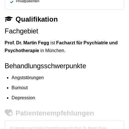
Privatpatienten
Qualifikation
Fachgebiet
Prof. Dr. Martin Fegg
ist
Facharzt für Psychiatrie und
Psychotherapie
in München.
Behandlungsschwerpunkte
Angststörungen
Burnout
Depression
Patientenempfehlungen
Es wurden noch keine Empfehlungen für Prof. Dr. Martin Fegg