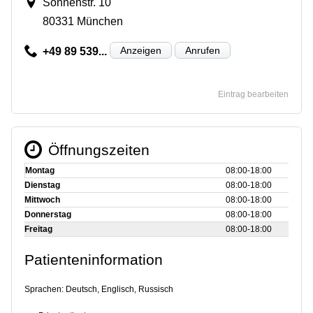
Sonnenstr. 10
80331 München
Anzeigen
Anrufen
+49 89 539...
Eintrag bearbeiten
Öffnungszeiten
Montag
08:00‑18:00
Dienstag
08:00‑18:00
Mittwoch
08:00‑18:00
Donnerstag
08:00‑18:00
Freitag
08:00‑18:00
Patienteninformation
Sprachen: Deutsch, Englisch, Russisch