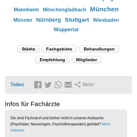
München
Mannheim
Mönchengladbach
Stuttgart
Nürnberg
Münster
Wiesbaden
Wuppertal
Städte
Fachgebiete
Behandlungen
Empfehlung
Mitglieder
Teilen
Mehr
Infos für Fachärzte
Sie sind Fachnarzt und bisher nicht in unserer Arztsuche
(Psychiater, Neurologen, Psychotherapeuten) gelistet?
Mehr
erfahren