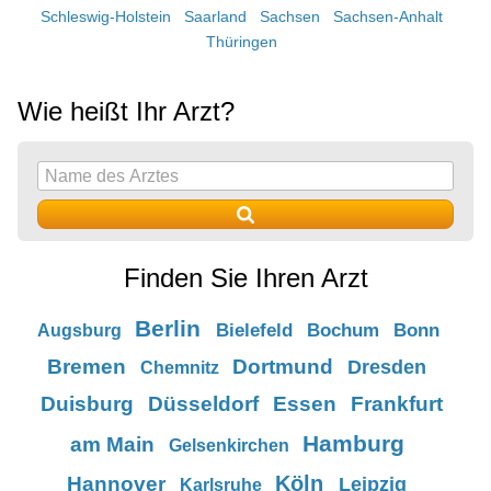
Schleswig-Holstein
Saarland
Sachsen
Sachsen-Anhalt
Thüringen
Wie heißt Ihr Arzt?
Finden Sie Ihren Arzt
Berlin
Bielefeld
Bochum
Bonn
Augsburg
Bremen
Dortmund
Dresden
Chemnitz
Duisburg
Düsseldorf
Essen
Frankfurt
Hamburg
am Main
Gelsenkirchen
Köln
Hannover
Leipzig
Karlsruhe