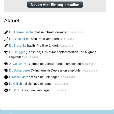
Neuen Arzt-Eintrag erstellen
Aktuell
Dr. Andres-Fischer
hat sein Profil verändert.
09.08.2026
Dr. Böttcher
hat sein Profil verändert.
09.08.2026
Dr. Blaschke
hat ihr Profil verändert.
09.08.2026
Dr. Brugger
(Karlsruhe) für Neuro: Kopfschmerzen und Migräne
empfohlen
01.05.2026
A. Gulushov
(Bottrop) für Angststörungen empfohlen
11.04.2026
Dr. Schapperer
(München) für Depression empfohlen
05.04.2026
P. Mattenklotz
hat sich neu eintragen.
26.10.2025
K. Klittich
hat sich neu eintragen.
01.06.2025
Dr. Pint
hat sich neu eintragen.
10.05.2025