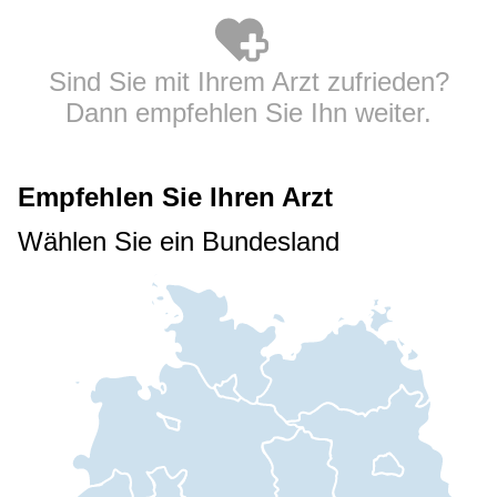
Sind Sie mit Ihrem Arzt zufrieden?
Dann empfehlen Sie Ihn weiter.
Empfehlen Sie Ihren Arzt
Wählen Sie ein Bundesland