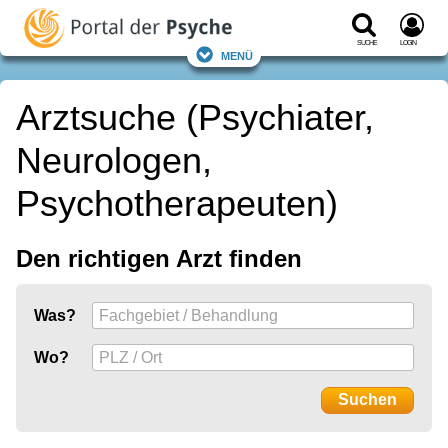
Suche
Login
Menü
Arztsuche (Psychiater,
Neurologen,
Psychotherapeuten)
Den richtigen Arzt finden
Was?
Wo?