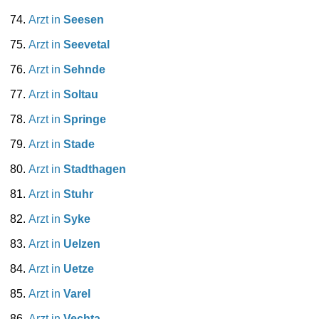
Arzt in
Seesen
Arzt in
Seevetal
Arzt in
Sehnde
Arzt in
Soltau
Arzt in
Springe
Arzt in
Stade
Arzt in
Stadthagen
Arzt in
Stuhr
Arzt in
Syke
Arzt in
Uelzen
Arzt in
Uetze
Arzt in
Varel
Arzt in
Vechta