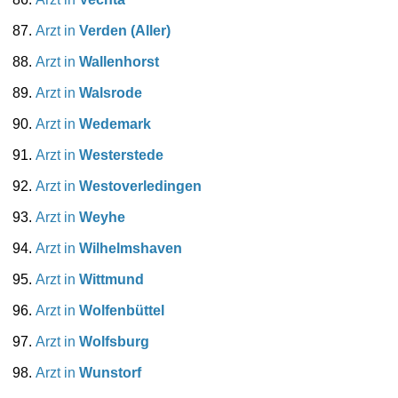
Arzt in
Verden (Aller)
Arzt in
Wallenhorst
Arzt in
Walsrode
Arzt in
Wedemark
Arzt in
Westerstede
Arzt in
Westoverledingen
Arzt in
Weyhe
Arzt in
Wilhelmshaven
Arzt in
Wittmund
Arzt in
Wolfenbüttel
Arzt in
Wolfsburg
Arzt in
Wunstorf