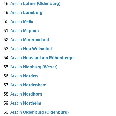
Arzt in
Lohne (Oldenburg)
Arzt in
Lüneburg
Arzt in
Melle
Arzt in
Meppen
Arzt in
Moormerland
Arzt in
Neu Wulmstorf
Arzt in
Neustadt am Rübenberge
Arzt in
Nienburg (Weser)
Arzt in
Norden
Arzt in
Nordenham
Arzt in
Nordhorn
Arzt in
Northeim
Arzt in
Oldenburg (Oldenburg)