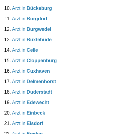
Arzt in
Bückeburg
Arzt in
Burgdorf
Arzt in
Burgwedel
Arzt in
Buxtehude
Arzt in
Celle
Arzt in
Cloppenburg
Arzt in
Cuxhaven
Arzt in
Delmenhorst
Arzt in
Duderstadt
Arzt in
Edewecht
Arzt in
Einbeck
Arzt in
Elsdorf
Arzt in
Emden