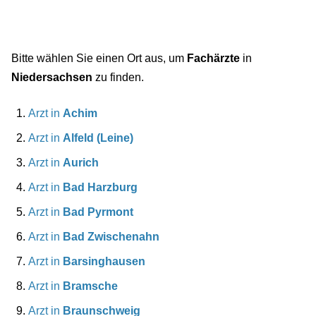
Bitte wählen Sie einen Ort aus, um
Fachärzte
in
Niedersachsen
zu finden.
Arzt in
Achim
Arzt in
Alfeld (Leine)
Arzt in
Aurich
Arzt in
Bad Harzburg
Arzt in
Bad Pyrmont
Arzt in
Bad Zwischenahn
Arzt in
Barsinghausen
Arzt in
Bramsche
Arzt in
Braunschweig