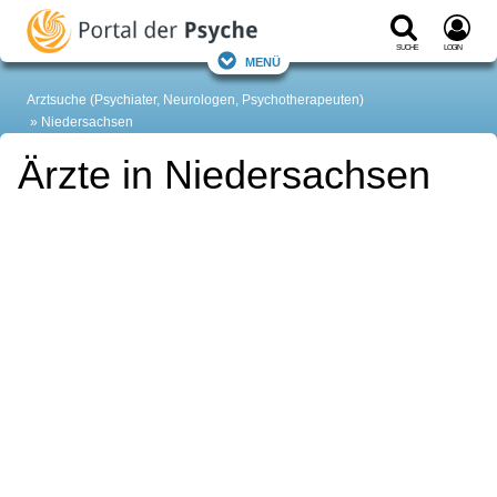
Suche
Login
Menü
Arztsuche (Psychiater, Neurologen, Psychotherapeuten)
Niedersachsen
Ärzte in Niedersachsen