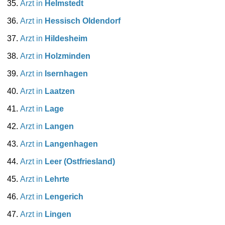
Arzt in
Helmstedt
Arzt in
Hessisch Oldendorf
Arzt in
Hildesheim
Arzt in
Holzminden
Arzt in
Isernhagen
Arzt in
Laatzen
Arzt in
Lage
Arzt in
Langen
Arzt in
Langenhagen
Arzt in
Leer (Ostfriesland)
Arzt in
Lehrte
Arzt in
Lengerich
Arzt in
Lingen