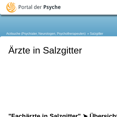
Arztsuche (Psychiater, Neurologen, Psychotherapeuten)
Salzgitter
Ärzte in Salzgitter
"Fachärzte in Salzgitter" ➤ Übersich