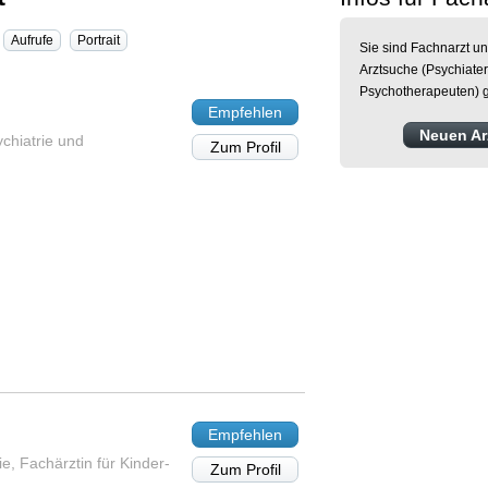
Aufrufe
Portrait
Sie sind Fachnarzt un
Arztsuche (Psychiater
Psychotherapeuten) g
Empfehlen
Neuen Arz
ychiatrie und
Zum Profil
Empfehlen
e, Fachärztin für Kinder-
Zum Profil