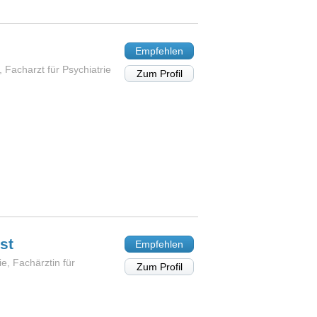
Empfehlen
 Facharzt für Psychiatrie
Zum Profil
st
Empfehlen
e, Fachärztin für
Zum Profil