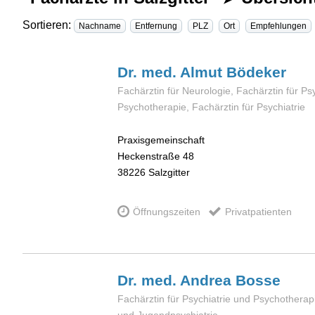
Sortieren:
Nachname
Entfernung
PLZ
Ort
Empfehlungen
Dr. med. Almut
Bödeker
Fachärztin für Neurologie, Fachärztin für Ps
Psychotherapie, Fachärztin für Psychiatrie
Praxisgemeinschaft
Heckenstraße 48
38226
Salzgitter
Öffnungszeiten
Privatpatienten
Dr. med. Andrea
Bosse
Fachärztin für Psychiatrie und Psychotherapi