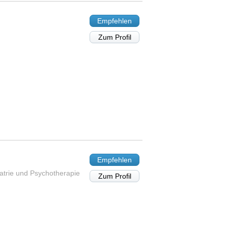
Empfehlen
Zum Profil
Empfehlen
iatrie und Psychotherapie
Zum Profil