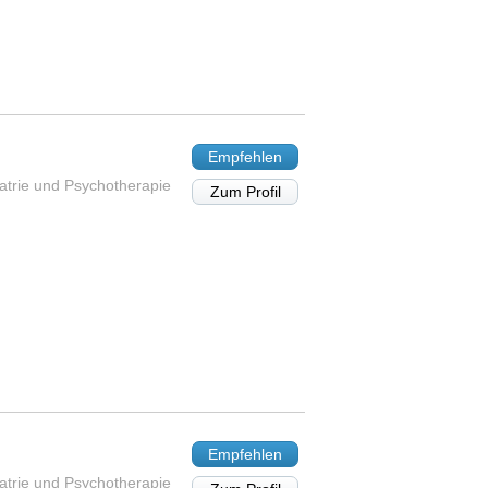
Empfehlen
iatrie und Psychotherapie
Zum Profil
Empfehlen
iatrie und Psychotherapie