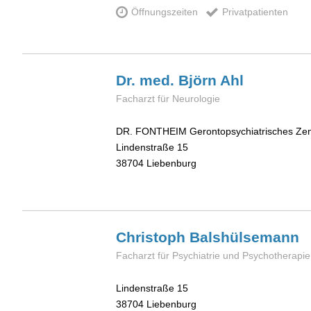
Öffnungszeiten
Privatpatienten
Dr. med. Björn
Ahl
Facharzt für Neurologie
DR. FONTHEIM Gerontopsychiatrisches Ze
Lindenstraße 15
38704
Liebenburg
Christoph
Balshülsemann
Facharzt für Psychiatrie und Psychotherapie
Lindenstraße 15
38704
Liebenburg