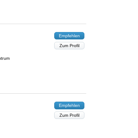
Empfehlen
Zum Profil
ntrum
Empfehlen
Zum Profil