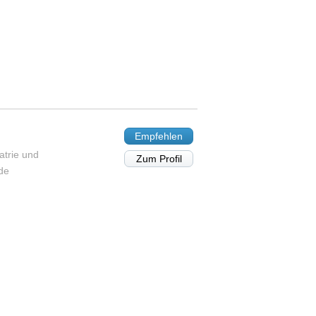
Empfehlen
atrie und
Zum Profil
de