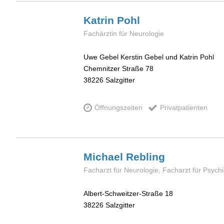
Katrin
Pohl
Fachärztin für Neurologie
Uwe Gebel Kerstin Gebel und Katrin Pohl
Chemnitzer Straße 78
38226
Salzgitter
Öffnungszeiten
Privatpatienten
Michael
Rebling
Facharzt für Neurologie, Facharzt für Psych
Albert-Schweitzer-Straße 18
38226
Salzgitter