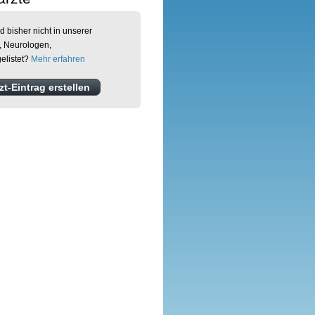
d bisher nicht in unserer
, Neurologen,
elistet?
Mehr erfahren
t-Eintrag erstellen