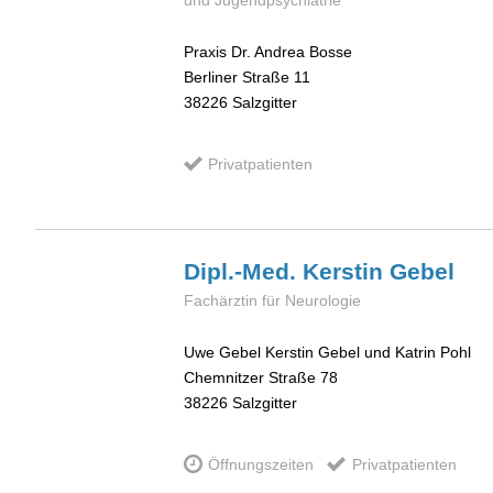
und Jugendpsychiatrie
Praxis Dr. Andrea Bosse
Berliner Straße 11
38226
Salzgitter
Privatpatienten
Dipl.-Med. Kerstin
Gebel
Fachärztin für Neurologie
Uwe Gebel Kerstin Gebel und Katrin Pohl
Chemnitzer Straße 78
38226
Salzgitter
Öffnungszeiten
Privatpatienten