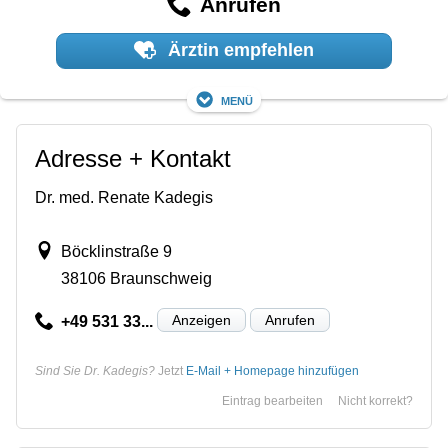
Anrufen
Ärztin empfehlen
Menü
Adresse + Kontakt
Dr. med. Renate Kadegis
Böcklinstraße 9
38106 Braunschweig
Anzeigen
Anrufen
+49 531 33...
Sind Sie Dr. Kadegis?
Jetzt
E-Mail + Homepage hinzufügen
Eintrag bearbeiten
Nicht korrekt?