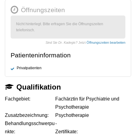
Öffnungszeiten
Nicht hinterlegt. Bitte erfragen Sie die Öffnungszeiten
telefonisch.
Sind Sie Dr. Kadegis?
Jetzt
Öffnungszeiten bearbeiten
Patienteninformation
Privatpatienten
Qualifikation
Fachgebiet:
Fachärztin für Psychiatrie und
Psychotherapie
Zusatzbezeichnung:
Psychotherapie
Behandlungsschwerpu
-
nkte:
Zertifikate: