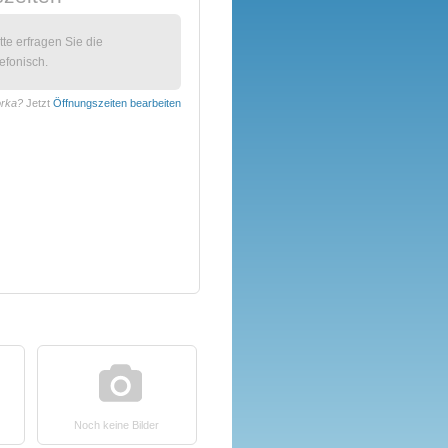
itte erfragen Sie die
efonisch.
orka?
Jetzt
Öffnungszeiten bearbeiten
Noch keine Bilder