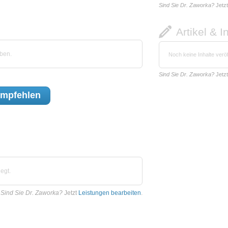
Sind Sie Dr. Zaworka?
Jetz
Artikel & I
ben.
Noch keine Inhalte veröf
Sind Sie Dr. Zaworka?
Jetz
mpfehlen
egt.
Sind Sie Dr. Zaworka?
Jetzt
Leistungen bearbeiten
.