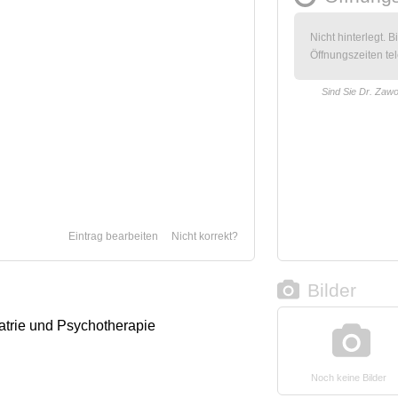
Nicht hinterlegt. B
Öffnungszeiten tel
Sind Sie Dr. Zaw
Eintrag bearbeiten
Nicht korrekt?
Bilder
iatrie und Psychotherapie
Noch keine Bilder