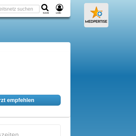
Suche
Login
zt empfehlen
zeiten