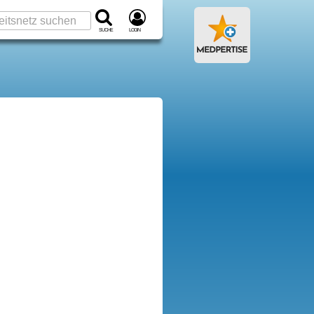
Suche
Login