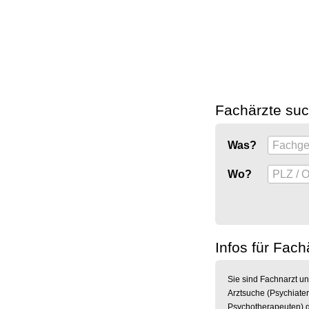
Fachärzte su
Was?
Wo?
Infos für Fach
Sie sind Fachnarzt un
Arztsuche (Psychiater
Psychotherapeuten) g