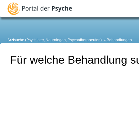
Arztsuche (Psychiater, Neurologen, Psychotherapeuten)
Behandlungen
Für welche Behandlung su