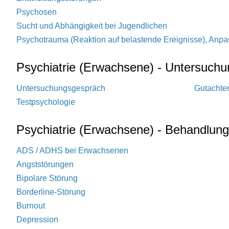
Psychosen
Sucht und Abhängigkeit bei Jugendlichen
Psychotrauma (Reaktion auf belastende Ereignisse), Anp
Psychiatrie (Erwachsene) - Untersuch
Untersuchungsgespräch
Gutachte
Testpsychologie
Psychiatrie (Erwachsene) - Behandlun
ADS / ADHS bei Erwachsenen
Angststörungen
Bipolare Störung
Borderline-Störung
Burnout
Depression