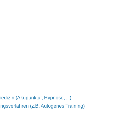
medizin (Akupunktur, Hypnose, ...)
gsverfahren (z.B. Autogenes Training)