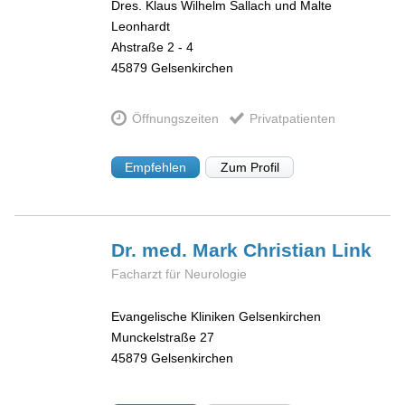
Dres. Klaus Wilhelm Sallach und Malte
Leonhardt
Ahstraße 2 - 4
45879
Gelsenkirchen
Öffnungszeiten
Privatpatienten
Empfehlen
Zum Profil
Dr. med. Mark Christian
Link
Facharzt für Neurologie
Evangelische Kliniken Gelsenkirchen
Munckelstraße 27
45879
Gelsenkirchen