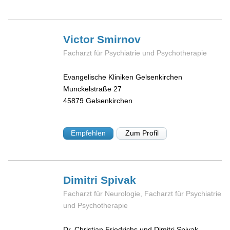
Victor
Smirnov
Facharzt für Psychiatrie und Psychotherapie
Evangelische Kliniken Gelsenkirchen
Munckelstraße 27
45879
Gelsenkirchen
Empfehlen
Zum Profil
Dimitri
Spivak
Facharzt für Neurologie, Facharzt für Psychiatrie
und Psychotherapie
Dr. Christian Friedrichs und Dimitri Spivak