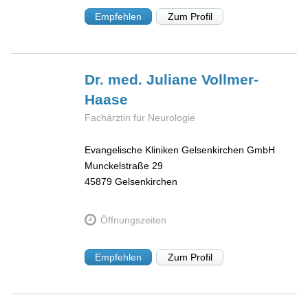
Empfehlen
Zum Profil
Dr. med. Juliane
Vollmer-
Haase
Fachärztin für Neurologie
Evangelische Kliniken Gelsenkirchen GmbH
Munckelstraße 29
45879
Gelsenkirchen
Öffnungszeiten
Empfehlen
Zum Profil