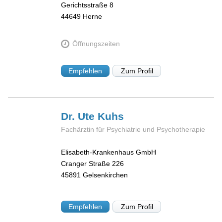
Gerichtsstraße 8
44649
Herne
Öffnungszeiten
Empfehlen
Zum Profil
Dr. Ute
Kuhs
Fachärztin für Psychiatrie und Psychotherapie
Elisabeth-Krankenhaus GmbH
Cranger Straße 226
45891
Gelsenkirchen
Empfehlen
Zum Profil