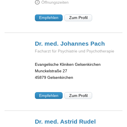
Öffnungszeiten
Empfehlen
Zum Profil
Dr. med. Johannes
Pach
Facharzt für Psychiatrie und Psychotherapie
Evangelische Kliniken Gelsenkirchen
Munckelstraße 27
45879
Gelsenkirchen
Empfehlen
Zum Profil
Dr. med. Astrid
Rudel