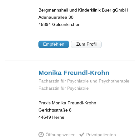
Bergmannsheil und Kinderklinik Buer gGmbH
Adenauerallee 30
45894
Gelsenkirchen
Empfehlen
Zum Profil
Monika
Freundl-Krohn
Fachärztin für Psychiatrie und Psychotherapie,
Fachärztin für Psychiatrie
Praxis Monika Freundl-Krohn
Gerichtsstraße 8
44649
Herne
Öffnungszeiten
Privatpatienten