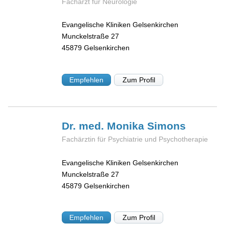
Facharzt für Neurologie
Evangelische Kliniken Gelsenkirchen
Munckelstraße 27
45879
Gelsenkirchen
Empfehlen
Zum Profil
Dr. med. Monika
Simons
Fachärztin für Psychiatrie und Psychotherapie
Evangelische Kliniken Gelsenkirchen
Munckelstraße 27
45879
Gelsenkirchen
Empfehlen
Zum Profil