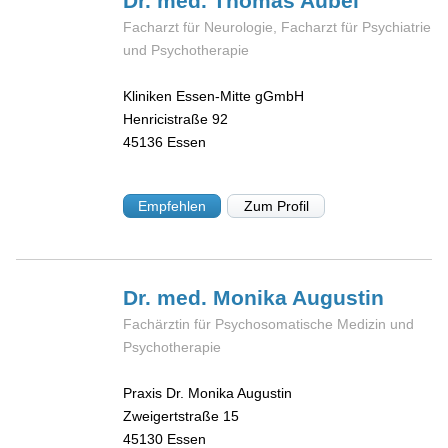
Dr. med. Thomas
Aubel
Facharzt für Neurologie, Facharzt für Psychiatrie
und Psychotherapie
Kliniken Essen-Mitte gGmbH
Henricistraße 92
45136
Essen
Empfehlen
Zum Profil
Dr. med. Monika
Augustin
Fachärztin für Psychosomatische Medizin und
Psychotherapie
Praxis Dr. Monika Augustin
Zweigertstraße 15
45130
Essen