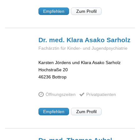
Empfehlen
Zum Profil
Dr. med. Klara
Asako Sarholz
Fachärztin für Kinder- und Jugendpsychiatrie
Karsten Jördens und Klara Asako Sarholz
Hochstraße 20
46236
Bottrop
Öffnungszeiten
Privatpatienten
Empfehlen
Zum Profil