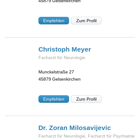
45879
Gelsenkirchen
Empfehlen
Zum Profil
Christoph
Meyer
Facharzt für Neurologie
Munckelstraße 27
45879
Gelsenkirchen
Empfehlen
Zum Profil
Dr. Zoran
Milosavijevic
Facharzt für Neurologie, Facharzt für Psychiatrie