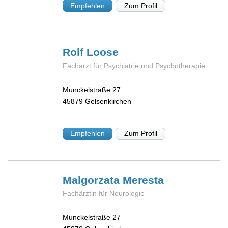
Empfehlen
Zum Profil
Rolf
Loose
Facharzt für Psychiatrie und Psychotherapie
Munckelstraße 27
45879
Gelsenkirchen
Empfehlen
Zum Profil
Malgorzata
Meresta
Fachärztin für Neurologie
Munckelstraße 27