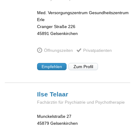
Med. Versorgungszentrum Gesundheitszentrum
Erle
Cranger Straße 226
45891
Gelsenkirchen
Öffnungszeiten
Privatpatienten
Empfehlen
Zum Profil
Ilse
Telaar
Fachärztin für Psychiatrie und Psychotherapie
Munckelstraße 27
45879
Gelsenkirchen