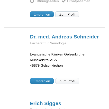
Öffnungszeiten
Privatpatienten
Empfehlen
Zum Profil
Dr. med. Andreas
Schneider
Facharzt für Neurologie
Evangelische Kliniken Gelsenkirchen
Munckelstraße 27
45879
Gelsenkirchen
Empfehlen
Zum Profil
Erich
Sigges