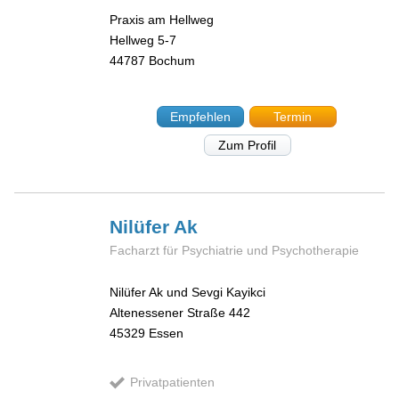
Praxis am Hellweg
Hellweg 5-7
44787
Bochum
Empfehlen
Termin
Zum Profil
Nilüfer
Ak
Facharzt für Psychiatrie und Psychotherapie
Nilüfer Ak und Sevgi Kayikci
Altenessener Straße 442
45329
Essen
Privatpatienten