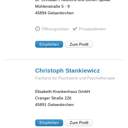
Mühlenstraße 5 - 9
45894
Gelsenkirchen
Öffnungszeiten
Privatpatienten
Empfehlen
Zum Profil
Christoph
Stankiewicz
Facharzt für Psychiatrie und Psychotherapie
Elisabeth-Krankenhaus GmbH
Cranger Straße 226
45891
Gelsenkirchen
Empfehlen
Zum Profil