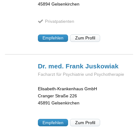
45894
Gelsenkirchen
Privatpatienten
Empfehlen
Zum Profil
Dr. med. Frank
Juskowiak
Facharzt für Psychiatrie und Psychotherapie
Elisabeth-Krankenhaus GmbH
Cranger Straße 226
45891
Gelsenkirchen
Empfehlen
Zum Profil