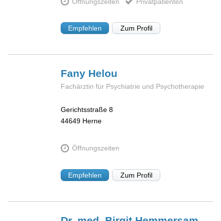
Öffnungszeiten
Privatpatienten
Empfehlen
Zum Profil
Fany
Helou
Fachärztin für Psychiatrie und Psychotherapie
Gerichtsstraße 8
44649
Herne
Öffnungszeiten
Empfehlen
Zum Profil
Dr. med. Birgit
Hemmersam