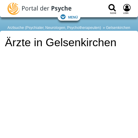
Suche
Login
Menü
Arztsuche (Psychiater, Neurologen, Psychotherapeuten)
Gelsenkirchen
Ärzte in Gelsenkirchen