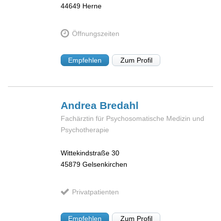
44649
Herne
Öffnungszeiten
Empfehlen
Zum Profil
Andrea
Bredahl
Fachärztin für Psychosomatische Medizin und
Psychotherapie
Wittekindstraße 30
45879
Gelsenkirchen
Privatpatienten
Empfehlen
Zum Profil