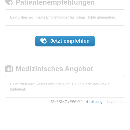
Patientenempfehlungen
Es wurden noch keine Empfehlungen für Tobias Höhle abgegeben.
Jetzt
empfehlen
Medizinisches Angebot
Es wurden noch keine Leistungen von T. Höhle bzw. der Praxis
hinterlegt.
Sind Sie T. Höhle?
Jetzt
Leistungen bearbeiten
.