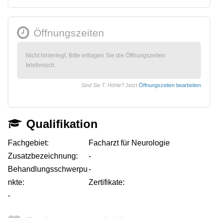
Öffnungszeiten
Nicht hinterlegt. Bitte erfragen Sie die Öffnungszeiten
telefonisch.
Sind Sie T. Höhle?
Jetzt
Öffnungszeiten bearbeiten
Qualifikation
Fachgebiet:
Facharzt für Neurologie
Zusatzbezeichnung:
-
Behandlungsschwerpu
-
nkte:
Zertifikate:
-