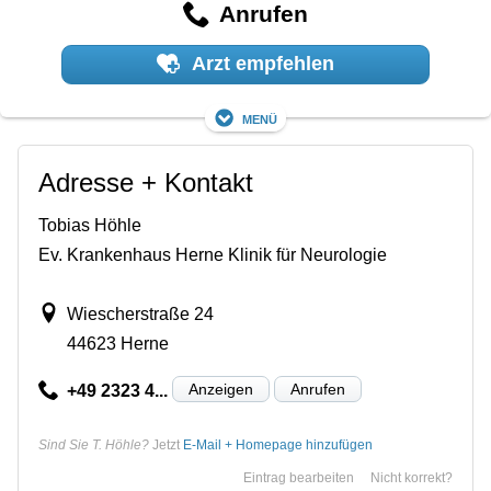
Anrufen
Arzt empfehlen
Menü
Adresse + Kontakt
Tobias Höhle
Ev. Krankenhaus Herne Klinik für Neurologie
Wiescherstraße 24
44623 Herne
Anzeigen
Anrufen
+49 2323 4...
Sind Sie T. Höhle?
Jetzt
E-Mail + Homepage hinzufügen
Eintrag bearbeiten
Nicht korrekt?