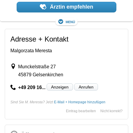
Ärztin empfehlen
Menü
Adresse + Kontakt
Malgorzata Meresta
Munckelstraße 27
45879 Gelsenkirchen
Anzeigen
Anrufen
+49 209 16...
Sind Sie M. Meresta?
Jetzt
E-Mail + Homepage hinzufügen
Eintrag bearbeiten
Nicht korrekt?