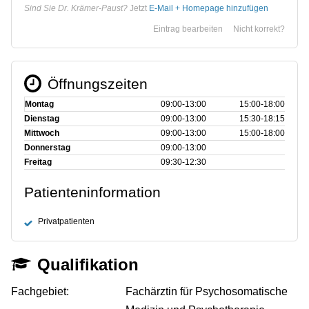
Sind Sie Dr. Krämer-Paust?
Jetzt
E-Mail + Homepage hinzufügen
Eintrag bearbeiten
Nicht korrekt?
Öffnungszeiten
Montag
09:00‑13:00
15:00‑18:00
Dienstag
09:00‑13:00
15:30‑18:15
Mittwoch
09:00‑13:00
15:00‑18:00
Donnerstag
09:00‑13:00
Freitag
09:30‑12:30
Patienteninformation
Privatpatienten
Qualifikation
Fachgebiet:
Fachärztin für Psychosomatische