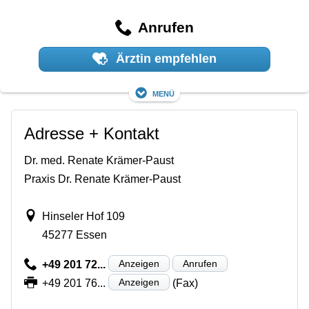
Anrufen
Ärztin empfehlen
Menü
Adresse + Kontakt
Dr. med. Renate Krämer-Paust
Praxis Dr. Renate Krämer-Paust
Hinseler Hof 109
45277 Essen
Anzeigen
Anrufen
+49 201 72...
Anzeigen
+49 201 76...
(Fax)