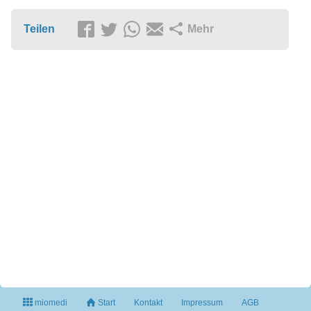
Teilen
Mehr
miomedi
Start
Kontakt
Impressum
AGB