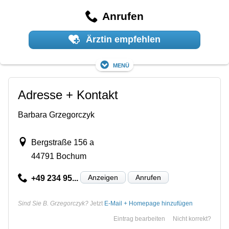
Anrufen
Ärztin empfehlen
Menü
Adresse + Kontakt
Barbara Grzegorczyk
Bergstraße 156 a
44791 Bochum
Anzeigen
Anrufen
+49 234 95...
Sind Sie B. Grzegorczyk?
Jetzt
E-Mail + Homepage hinzufügen
Eintrag bearbeiten
Nicht korrekt?