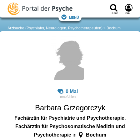
Suche
Login
Menü
Arztsuche (Psychiater, Neurologen, Psychotherapeuten)
Bochum
0 Mal
Barbara Grzegorczyk
Fachärztin für Psychiatrie und Psychotherapie,
Fachärztin für Psychosomatische Medizin und
Psychotherapie
Bochum
in