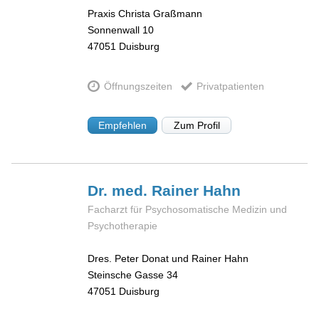
Praxis Christa Graßmann
Sonnenwall 10
47051
Duisburg
Öffnungszeiten
Privatpatienten
Empfehlen
Zum Profil
Dr. med. Rainer
Hahn
Facharzt für Psychosomatische Medizin und
Psychotherapie
Dres. Peter Donat und Rainer Hahn
Steinsche Gasse 34
47051
Duisburg