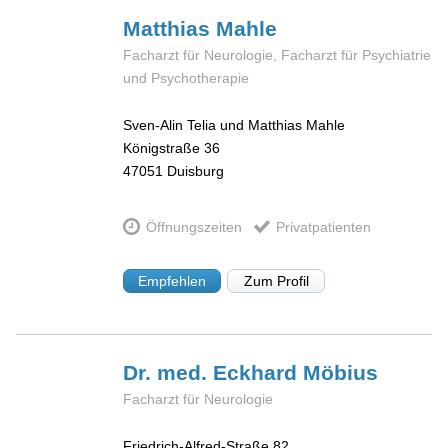
Matthias
Mahle
Facharzt für Neurologie, Facharzt für Psychiatrie
und Psychotherapie
Sven-Alin Telia und Matthias Mahle
Königstraße 36
47051
Duisburg
Öffnungszeiten
Privatpatienten
Empfehlen
Zum Profil
Dr. med. Eckhard
Möbius
Facharzt für Neurologie
Friedrich-Alfred-Straße 82