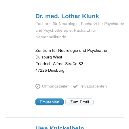
Dr. med. Lothar
Klunk
Facharzt für Neurologie, Facharzt für Psychiatrie
und Psychotherapie, Facharzt für
Nervenheilkunde
Zentrum für Neurologie und Psychiatrie
Duisburg West
Friedrich-Alfred-Straße 82
47226
Duisburg
Öffnungszeiten
Privatpatienten
Empfehlen
Zum Profil
Uwe
Knickelbein