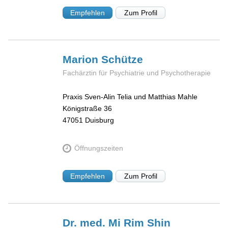
Empfehlen
Zum Profil
Marion
Schütze
Fachärztin für Psychiatrie und Psychotherapie
Praxis Sven-Alin Telia und Matthias Mahle
Königstraße 36
47051
Duisburg
Öffnungszeiten
Empfehlen
Zum Profil
Dr. med. Mi Rim
Shin