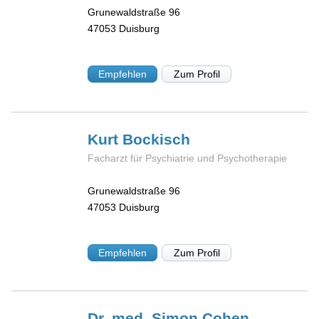
Grunewaldstraße 96
47053
Duisburg
Empfehlen
Zum Profil
Kurt
Bockisch
Facharzt für Psychiatrie und Psychotherapie
Grunewaldstraße 96
47053
Duisburg
Empfehlen
Zum Profil
Dr. med. Simon
Cohen