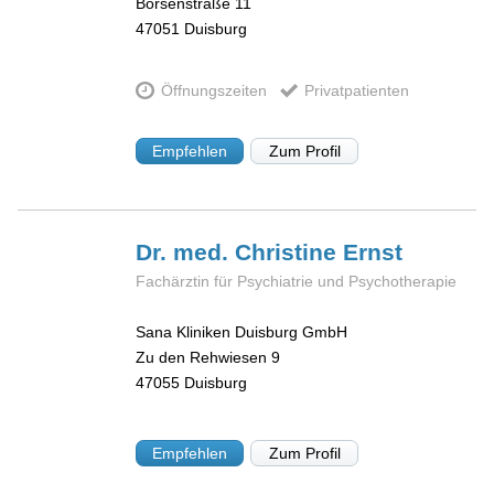
Börsenstraße 11
47051
Duisburg
Öffnungszeiten
Privatpatienten
Empfehlen
Zum Profil
Dr. med. Christine
Ernst
Fachärztin für Psychiatrie und Psychotherapie
Sana Kliniken Duisburg GmbH
Zu den Rehwiesen 9
47055
Duisburg
Empfehlen
Zum Profil