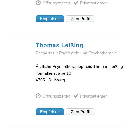
Öffnungszeiten
Privatpatienten
Empfehlen
Zum Profil
Thomas
Leißing
Facharzt für Psychiatrie und Psychotherapie
Ärztliche Psychotherapiepraxis Thomas Leißing
Tonhallenstraße 10
47051
Duisburg
Öffnungszeiten
Privatpatienten
Empfehlen
Zum Profil