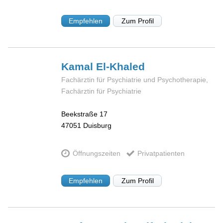
Empfehlen
Zum Profil
Kamal
El-Khaled
Fachärztin für Psychiatrie und Psychotherapie,
Fachärztin für Psychiatrie
Beekstraße 17
47051
Duisburg
Öffnungszeiten
Privatpatienten
Empfehlen
Zum Profil