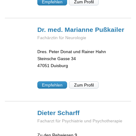
Empfehlen
Zum Profil
Dr. med. Marianne
Pußkailer
Fachärztin für Neurologie
Dres. Peter Donat und Rainer Hahn
Steinsche Gasse 34
47051
Duisburg
Empfehlen
Zum Profil
Dieter
Scharff
Facharzt für Psychiatrie und Psychotherapie
Zu den Rehwiesen 9