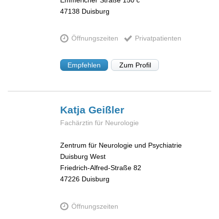
47138
Duisburg
Öffnungszeiten
Privatpatienten
Empfehlen
Zum Profil
Katja
Geißler
Fachärztin für Neurologie
Zentrum für Neurologie und Psychiatrie
Duisburg West
Friedrich-Alfred-Straße 82
47226
Duisburg
Öffnungszeiten