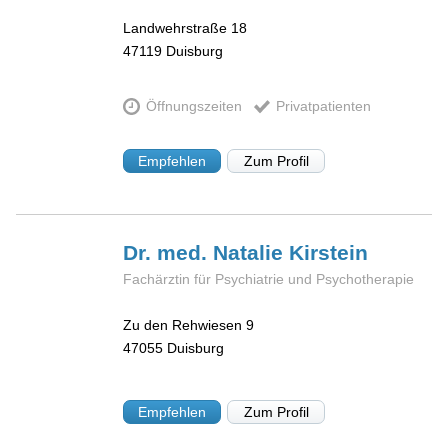
Landwehrstraße 18
47119
Duisburg
Öffnungszeiten
Privatpatienten
Empfehlen
Zum Profil
Dr. med. Natalie
Kirstein
Fachärztin für Psychiatrie und Psychotherapie
Zu den Rehwiesen 9
47055
Duisburg
Empfehlen
Zum Profil