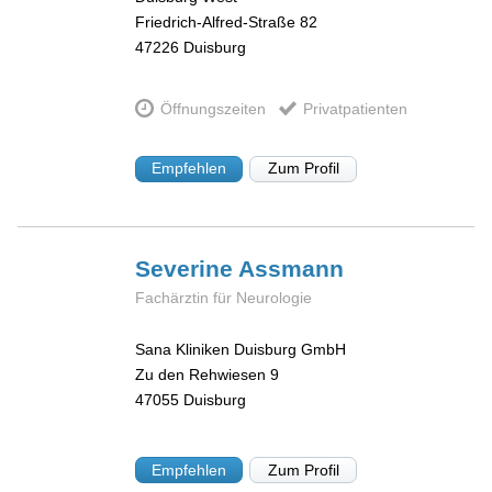
Friedrich-Alfred-Straße 82
47226
Duisburg
Öffnungszeiten
Privatpatienten
Empfehlen
Zum Profil
Severine
Assmann
Fachärztin für Neurologie
Sana Kliniken Duisburg GmbH
Zu den Rehwiesen 9
47055
Duisburg
Empfehlen
Zum Profil