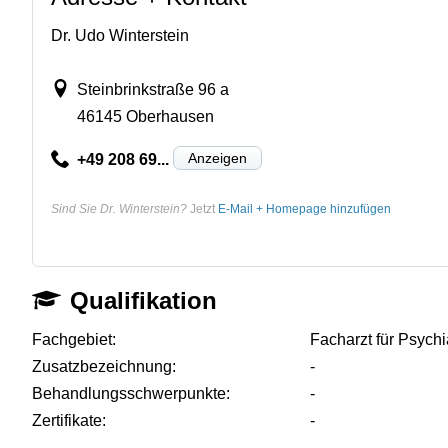
Dr. Udo Winterstein
Steinbrinkstraße 96 a
46145 Oberhausen
Anzeigen
+49 208 69...
Sind Sie Dr. Winterstein?
Jetzt
E-Mail + Homepage hinzufügen
Qualifikation
Fachgebiet:
Facharzt für Psych
Zusatzbezeichnung:
-
Behandlungsschwerpunkte:
-
Zertifikate:
-