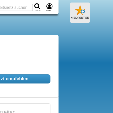
Suche
Login
zt empfehlen
zeiten