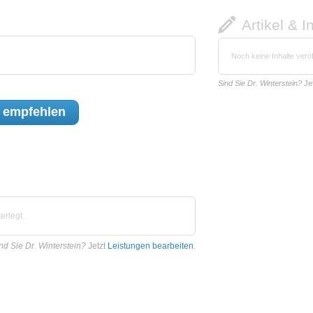
Artikel & I
.
Noch keine Inhalte veröf
Sind Sie Dr. Winterstein?
Je
empfehlen
erlegt.
nd Sie Dr. Winterstein?
Jetzt
Leistungen bearbeiten
.