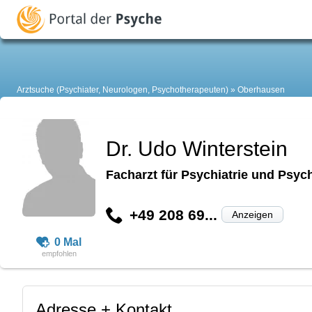
Arztsuche (Psychiater, Neurologen, Psychotherapeuten)
Oberhausen
Dr. Udo Winterstein
Facharzt für Psychiatrie und Psyc
+49 208 69...
Anzeigen
0 Mal
Adresse + Kontakt