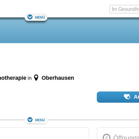
Menü
hotherapie
Oberhausen
in
Ar
Menü
Öffnungs