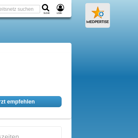
Suche
Login
zt empfehlen
zeiten