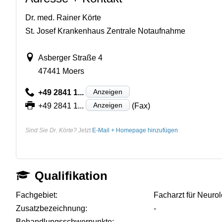
Dr. med. Rainer Körte
St. Josef Krankenhaus Zentrale Notaufnahme
Asberger Straße 4
47441 Moers
Anzeigen
+49 2841 1...
Anzeigen
+49 2841 1...
(Fax)
Sind Sie Dr. Körte?
Jetzt
E-Mail + Homepage hinzufügen
Qualifikation
Fachgebiet:
Facharzt für Neuro
Zusatzbezeichnung:
-
Behandlungsschwerpunkte:
-