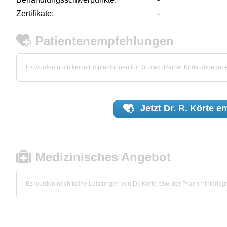
Zertifikate:
-
Patientenempfehlungen
Es wurden noch keine Empfehlungen für Dr. med. Rainer Körte abgegeb
Jetzt
Dr. R. Körte
em
Medizinisches Angebot
Es wurden noch keine Leistungen von Dr. Körte bzw. der Praxis hinterlegt