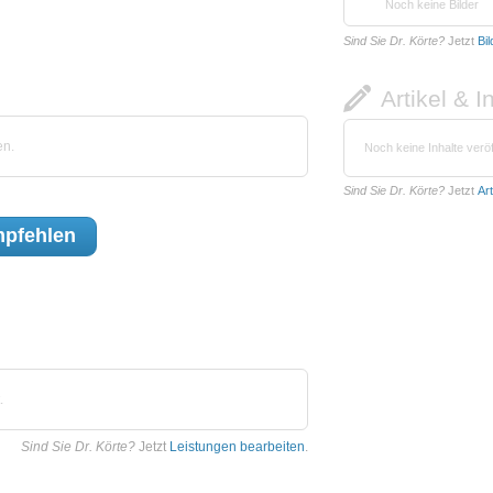
Noch keine Bilder
Sind Sie Dr. Körte?
Jetzt
Bi
Artikel & I
en.
Noch keine Inhalte veröf
Sind Sie Dr. Körte?
Jetzt
Ar
pfehlen
.
Sind Sie Dr. Körte?
Jetzt
Leistungen bearbeiten
.