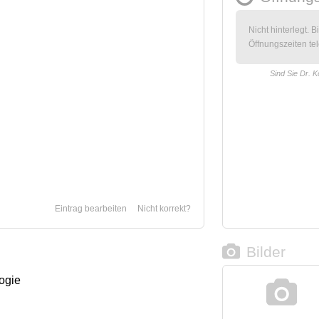
Nicht hinterlegt. B
Öffnungszeiten tel
Sind Sie Dr. K
Eintrag bearbeiten
Nicht korrekt?
Bilder
logie