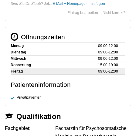
Sind Sie Dr. Staab?
Jetzt
E-Mail + Homepage hinzufügen
Eintrag bearbeiten
Nicht korrekt?
Öffnungszeiten
Montag
09:00‑12:00
Dienstag
09:00‑12:00
Mittwoch
09:00‑12:00
Donnerstag
15:00‑19:00
Freitag
09:00‑12:00
Patienteninformation
Privatpatienten
Qualifikation
Fachgebiet:
Fachärztin für Psychosomatische