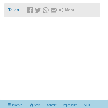
Teilen
Mehr
miomedi
Start
Kontakt
Impressum
AGB