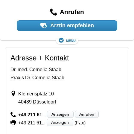
Anrufen
Ärztin empfehlen
Menü
Adresse + Kontakt
Dr. med. Cornelia Staab
Praxis Dr. Cornelia Staab
Klemensplatz 10
40489 Düsseldorf
Anzeigen
Anrufen
+49 211 61...
Anzeigen
+49 211 61...
(Fax)