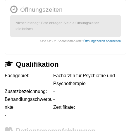
Öffnungszeiten
Nicht hinterlegt. Bitte erfragen Sie die Öffnungszeiten
telefonisch.
Sind Sie Dr. Schumann?
Jetzt
Öffnungszeiten bearbeiten
Qualifikation
Fachgebiet:
Fachärztin für Psychiatrie und
Psychotherapie
Zusatzbezeichnung:
-
Behandlungsschwerpu
-
nkte:
Zertifikate:
-
Patientenempfehlungen