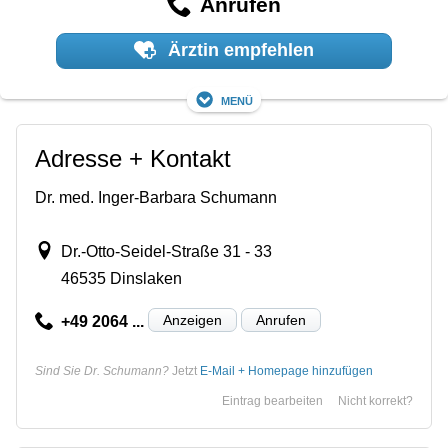
Anrufen
Ärztin empfehlen
Menü
Adresse + Kontakt
Dr. med. Inger-Barbara Schumann
Dr.-Otto-Seidel-Straße 31 - 33
46535 Dinslaken
Anzeigen
Anrufen
+49 2064 ...
Sind Sie Dr. Schumann?
Jetzt
E-Mail + Homepage hinzufügen
Eintrag bearbeiten
Nicht korrekt?