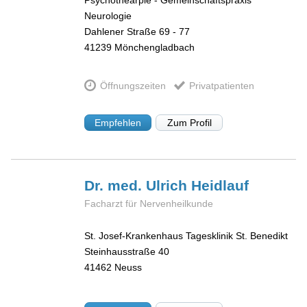
Neurologie
Dahlener Straße 69 - 77
41239
Mönchengladbach
Öffnungszeiten
Privatpatienten
Empfehlen
Zum Profil
Dr. med. Ulrich
Heidlauf
Facharzt für Nervenheilkunde
St. Josef-Krankenhaus Tagesklinik St. Benedikt
Steinhausstraße 40
41462
Neuss