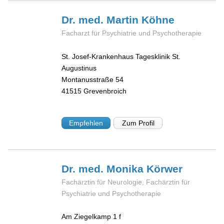
Dr. med. Martin
Köhne
Facharzt für Psychiatrie und Psychotherapie
St. Josef-Krankenhaus Tagesklinik St.
Augustinus
Montanusstraße 54
41515
Grevenbroich
Empfehlen
Zum Profil
Dr. med. Monika
Körwer
Fachärztin für Neurologie, Fachärztin für
Psychiatrie und Psychotherapie
Am Ziegelkamp 1 f