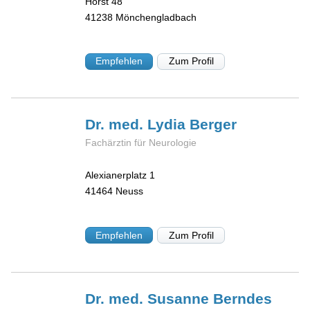
Horst 48
41238
Mönchengladbach
Empfehlen
Zum Profil
Dr. med. Lydia
Berger
Fachärztin für Neurologie
Alexianerplatz 1
41464
Neuss
Empfehlen
Zum Profil
Dr. med. Susanne
Berndes