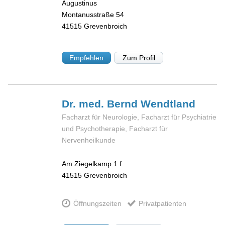
Augustinus
Montanusstraße 54
41515
Grevenbroich
Empfehlen
Zum Profil
Dr. med. Bernd
Wendtland
Facharzt für Neurologie, Facharzt für Psychiatrie
und Psychotherapie, Facharzt für
Nervenheilkunde
Am Ziegelkamp 1 f
41515
Grevenbroich
Öffnungszeiten
Privatpatienten