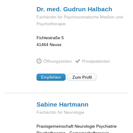
Dr. med. Gudrun
Halbach
Fachärztin für Psychosomatische Medizin und
Psychotherapie
Fichtestraße 5
41464
Neuss
Öffnungszeiten
Privatpatienten
Empfehlen
Zum Profil
Sabine
Hartmann
Fachärztin für Neurologie
Praxisgemeinschaft Neurologie Psychiatrie
Psychothearpie - Gemeinschaftspraxis