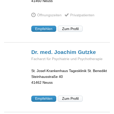
41460
Neuss
Öffnungszeiten
Privatpatienten
Empfehlen
Zum Profil
Dr. med. Joachim
Gutzke
Facharzt für Psychiatrie und Psychotherapie
St. Josef-Krankenhaus Tagesklinik St. Benedikt
Steinhausstraße 40
41462
Neuss
Empfehlen
Zum Profil