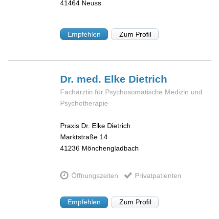
41464
Neuss
Empfehlen
Zum Profil
Dr. med. Elke
Dietrich
Fachärztin für Psychosomatische Medizin und
Psychotherapie
Praxis Dr. Elke Dietrich
Marktstraße 14
41236
Mönchengladbach
Öffnungszeiten
Privatpatienten
Empfehlen
Zum Profil