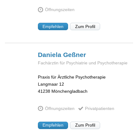
Öffnungszeiten
Empfehlen
Zum Profil
Daniela
Geßner
Fachärztin für Psychiatrie und Psychotherapie
Praxis für Ärztliche Psychotherapie
Langmaar 12
41238
Mönchengladbach
Öffnungszeiten
Privatpatienten
Empfehlen
Zum Profil