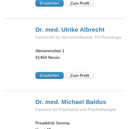
Empfehlen
Zum Profil
Dr. med. Ulrike
Albrecht
Fachärztin für Nervenheilkunde, FA Physiologie
Alexianerplatz 1
41464
Neuss
Empfehlen
Zum Profil
Dr. med. Michael
Baldus
Facharzt für Psychiatrie und Psychotherapie
Privatklinik Somnia