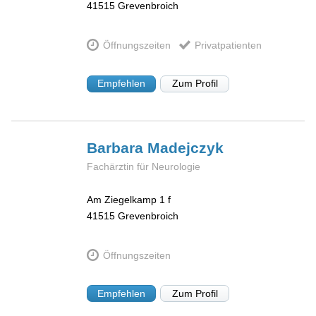
41515
Grevenbroich
Öffnungszeiten
Privatpatienten
Empfehlen
Zum Profil
Barbara
Madejczyk
Fachärztin für Neurologie
Am Ziegelkamp 1 f
41515
Grevenbroich
Öffnungszeiten
Empfehlen
Zum Profil