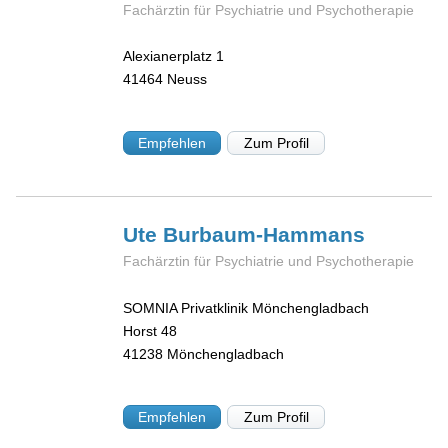
Fachärztin für Psychiatrie und Psychotherapie
Alexianerplatz 1
41464
Neuss
Empfehlen
Zum Profil
Ute
Burbaum-Hammans
Fachärztin für Psychiatrie und Psychotherapie
SOMNIA Privatklinik Mönchengladbach
Horst 48
41238
Mönchengladbach
Empfehlen
Zum Profil