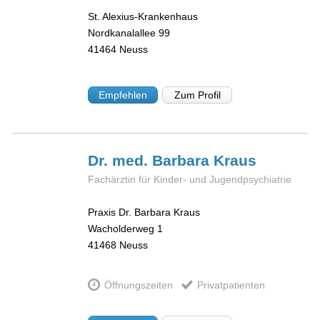
St. Alexius-Krankenhaus
Nordkanalallee 99
41464
Neuss
Empfehlen
Zum Profil
Dr. med. Barbara
Kraus
Fachärztin für Kinder- und Jugendpsychiatrie
Praxis Dr. Barbara Kraus
Wacholderweg 1
41468
Neuss
Öffnungszeiten
Privatpatienten