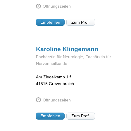
Öffnungszeiten
Empfehlen
Zum Profil
Karoline
Klingemann
Fachärztin für Neurologie, Fachärztin für
Nervenheilkunde
Am Ziegelkamp 1 f
41515
Grevenbroich
Öffnungszeiten
Empfehlen
Zum Profil