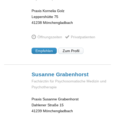
Praxis Kornelia Golz
Leppershütte 75
41238
Mönchengladbach
Öffnungszeiten
Privatpatienten
Empfehlen
Zum Profil
Susanne
Grabenhorst
Fachärztin für Psychosomatische Medizin und
Psychotherapie
Praxis Susanne Grabenhorst
Dahlener Straße 15
41239
Mönchengladbach