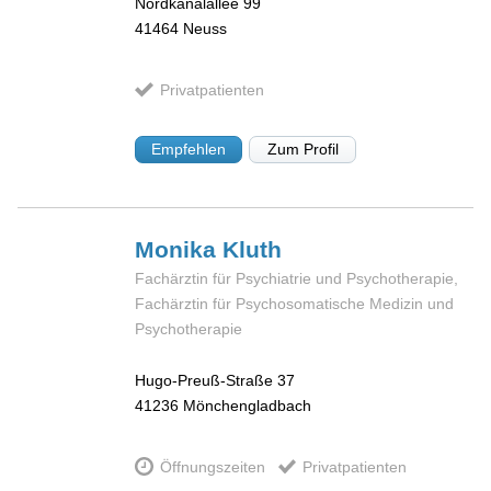
Nordkanalallee 99
41464
Neuss
Privatpatienten
Empfehlen
Zum Profil
Monika
Kluth
Fachärztin für Psychiatrie und Psychotherapie,
Fachärztin für Psychosomatische Medizin und
Psychotherapie
Hugo-Preuß-Straße 37
41236
Mönchengladbach
Öffnungszeiten
Privatpatienten