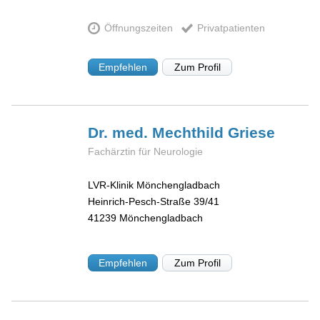
Öffnungszeiten
Privatpatienten
Empfehlen
Zum Profil
Dr. med. Mechthild
Griese
Fachärztin für Neurologie
LVR-Klinik Mönchengladbach
Heinrich-Pesch-Straße 39/41
41239
Mönchengladbach
Empfehlen
Zum Profil