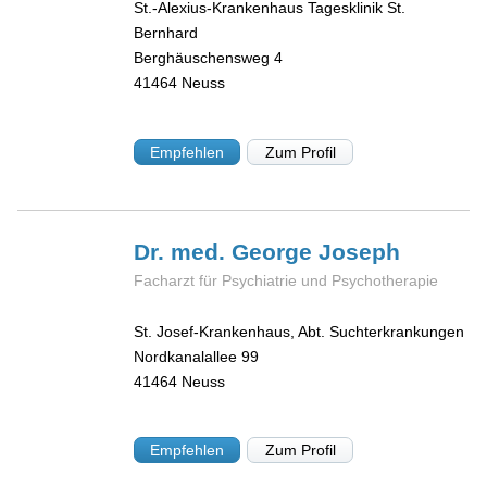
St.-Alexius-Krankenhaus Tagesklinik St.
Bernhard
Berghäuschensweg 4
41464
Neuss
Empfehlen
Zum Profil
Dr. med. George
Joseph
Facharzt für Psychiatrie und Psychotherapie
St. Josef-Krankenhaus, Abt. Suchterkrankungen
Nordkanalallee 99
41464
Neuss
Empfehlen
Zum Profil