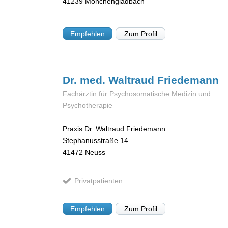
41239
Mönchengladbach
Empfehlen
Zum Profil
Dr. med. Waltraud
Friedemann
Fachärztin für Psychosomatische Medizin und
Psychotherapie
Praxis Dr. Waltraud Friedemann
Stephanusstraße 14
41472
Neuss
Privatpatienten
Empfehlen
Zum Profil