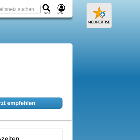
Suche
Login
zt empfehlen
zeiten