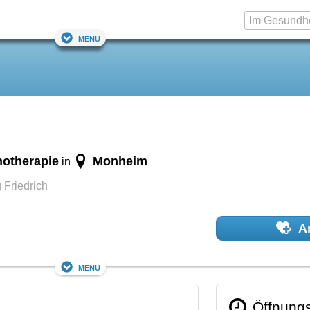
Menü
hotherapie
Monheim
in
 Friedrich
Ar
Menü
Öffnungs