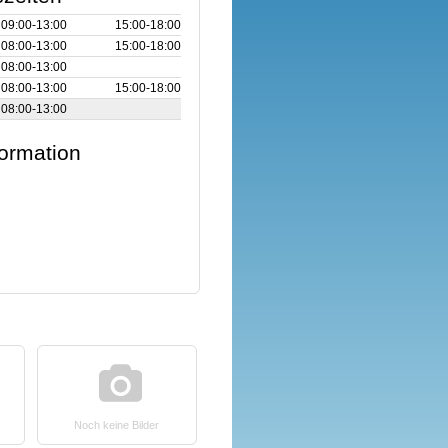
09:00‑13:00
15:00‑18:00
08:00‑13:00
15:00‑18:00
08:00‑13:00
08:00‑13:00
15:00‑18:00
08:00‑13:00
formation
Noch keine Bilder