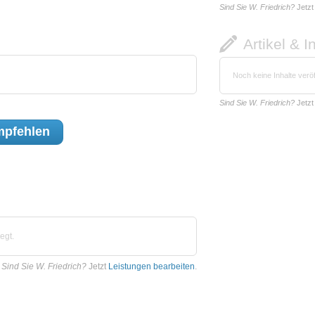
Sind Sie W. Friedrich?
Jetz
Artikel & I
Noch keine Inhalte veröf
Sind Sie W. Friedrich?
Jetz
pfehlen
egt.
Sind Sie W. Friedrich?
Jetzt
Leistungen bearbeiten
.