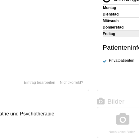
Montag
Dienstag
Mittwoch
Donnerstag
Freitag
Patientenin
Privatpatienten
Eintrag bearbeiten
Nicht korrekt?
Bilder
iatrie und Psychotherapie
Noch keine Bilder