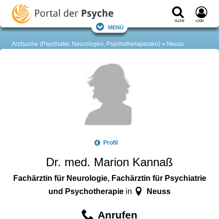
Suche
Login
Menü
Arztsuche (Psychiater, Neurologen, Psychotherapeuten)
Neuss
Profil
Dr. med. Marion Kannaß
Fachärztin für Neurologie, Fachärztin für Psychiatrie
und Psychotherapie
Neuss
in
Anrufen