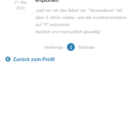
empfohlen
27. Mai
2023
„
weil sie mir das leben als ""besonderen" fall
über 2 Jahre rettete, und die medikamentation
auf "0" reduzierte
fachlich und menschlich gewaltig
”
Vorherige
1
Nächste
Zurück zum Profil