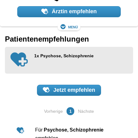
Ärztin empfehlen
Menü
Patientenempfehlungen
1x
Psychose, Schizophrenie
Jetzt
empfehlen
Vorherige
1
Nächste
Für
Psychose, Schizophrenie