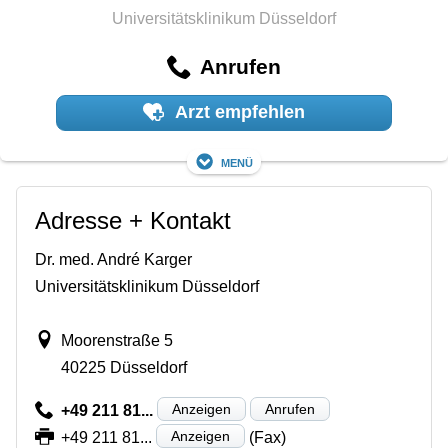
Universitätsklinikum Düsseldorf
Anrufen
Arzt empfehlen
Menü
Adresse + Kontakt
Dr. med. André Karger
Universitätsklinikum Düsseldorf
Moorenstraße 5
40225 Düsseldorf
Anzeigen
Anrufen
+49 211 81...
Anzeigen
+49 211 81...
(Fax)