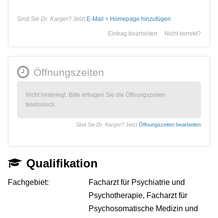
Sind Sie Dr. Karger?
Jetzt
E-Mail + Homepage hinzufügen
Eintrag bearbeiten
Nicht korrekt?
Öffnungszeiten
Nicht hinterlegt. Bitte erfragen Sie die Öffnungszeiten
telefonisch.
Sind Sie Dr. Karger?
Jetzt
Öffnungszeiten bearbeiten
Qualifikation
Fachgebiet:
Facharzt für Psychiatrie und
Psychotherapie, Facharzt für
Psychosomatische Medizin und