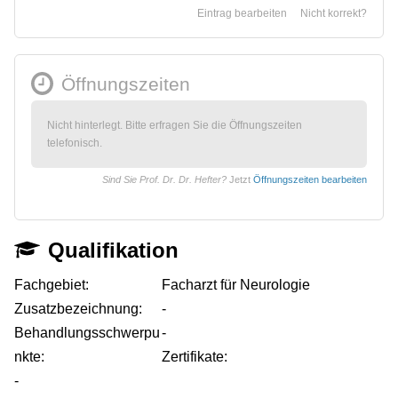
Eintrag bearbeiten
Nicht korrekt?
Öffnungszeiten
Nicht hinterlegt. Bitte erfragen Sie die Öffnungszeiten
telefonisch.
Sind Sie Prof. Dr. Dr. Hefter?
Jetzt
Öffnungszeiten bearbeiten
Qualifikation
Fachgebiet:
Facharzt für Neurologie
Zusatzbezeichnung:
-
Behandlungsschwerpu
-
nkte:
Zertifikate:
-