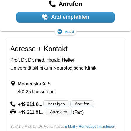
Anrufen
Arzt empfehlen
Menü
Adresse + Kontakt
Prof. Dr. Dr. med. Harald Hefter
Universitätsklinikum Neurologische Klinik
Moorenstraße 5
40225 Düsseldorf
Anzeigen
Anrufen
+49 211 8...
Anzeigen
+49 211 81...
(Fax)
Sind Sie Prof. Dr. Dr. Hefter?
Jetzt
E-Mail + Homepage hinzufügen