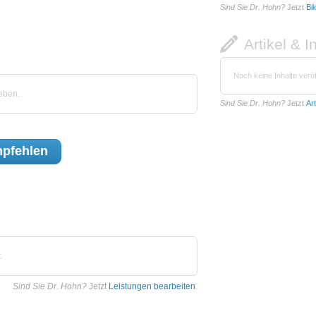
Sind Sie Dr. Hohn?
Jetzt
Bi
Artikel & I
Noch keine Inhalte veröf
eben.
Sind Sie Dr. Hohn?
Jetzt
Ar
pfehlen
.
Sind Sie Dr. Hohn?
Jetzt
Leistungen bearbeiten
.