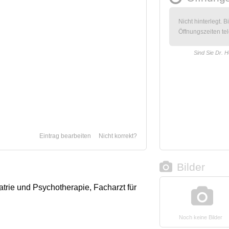
Nicht hinterlegt. B
Öffnungszeiten tel
Sind Sie Dr. 
Eintrag bearbeiten
Nicht korrekt?
Bilder
atrie und Psychotherapie, Facharzt für
Noch keine Bilder