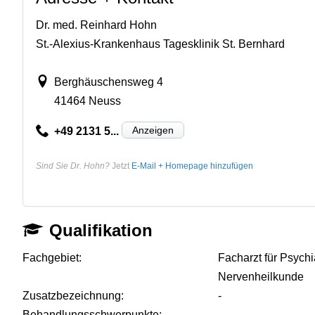
Dr. med. Reinhard Hohn
St.-Alexius-Krankenhaus Tagesklinik St. Bernhard
Berghäuschensweg 4
41464 Neuss
Anzeigen
+49 2131 5...
Sind Sie Dr. Hohn?
Jetzt
E-Mail + Homepage hinzufügen
Qualifikation
Fachgebiet:
Facharzt für Psychi
Nervenheilkunde
Zusatzbezeichnung:
-
Behandlungsschwerpunkte:
-