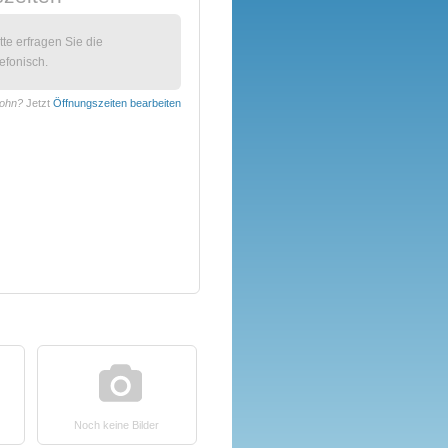
itte erfragen Sie die
efonisch.
Hohn?
Jetzt
Öffnungszeiten bearbeiten
Noch keine Bilder