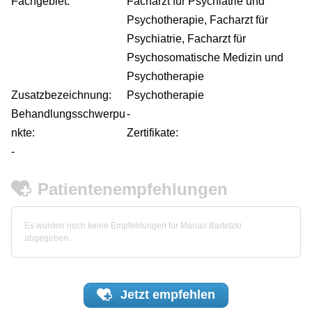
Fachgebiet:
Facharzt für Psychiatrie und
Psychotherapie, Facharzt für
Psychiatrie, Facharzt für
Psychosomatische Medizin und
Psychotherapie
Zusatzbezeichnung:
Psychotherapie
Behandlungsschwerpu
-
nkte:
Zertifikate:
-
Patientenempfehlungen
Es wurden noch keine Empfehlungen für Marian Bartetzki
abgegeben.
Jetzt
empfehlen