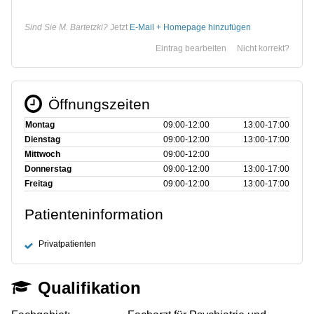
Sind Sie M. Bartetzki?
Jetzt
E-Mail + Homepage hinzufügen
Eintrag bearbeiten
Nicht korrekt?
Öffnungszeiten
Montag
09:00‑12:00
13:00‑17:00
Dienstag
09:00‑12:00
13:00‑17:00
Mittwoch
09:00‑12:00
Donnerstag
09:00‑12:00
13:00‑17:00
Freitag
09:00‑12:00
13:00‑17:00
Patienteninformation
Privatpatienten
Qualifikation