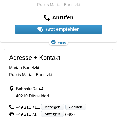
Praxis Marian Bartetzki
Anrufen
Arzt empfehlen
Menü
Adresse + Kontakt
Marian Bartetzki
Praxis Marian Bartetzki
Bahnstraße 44
40210 Düsseldorf
Anzeigen
Anrufen
+49 211 71...
Anzeigen
+49 211 71...
(Fax)