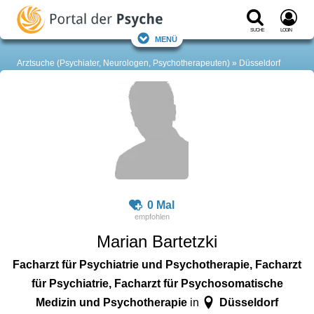
Suche
Login
Menü
Arztsuche (Psychiater, Neurologen, Psychotherapeuten)
Düsseldorf
0 Mal
Marian Bartetzki
Facharzt für Psychiatrie und Psychotherapie, Facharzt
für Psychiatrie, Facharzt für Psychosomatische
Medizin und Psychotherapie
Düsseldorf
in