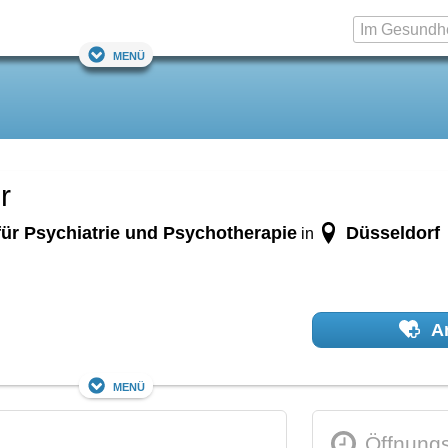
Menü
r
 für Psychiatrie und Psychotherapie
Düsseldorf
in
Ar
Menü
Öffnungs