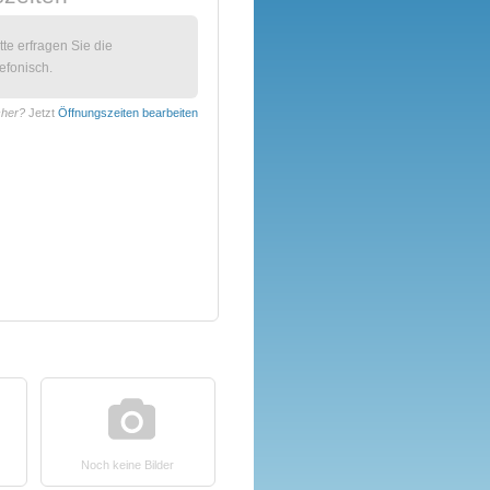
itte erfragen Sie die
efonisch.
cher?
Jetzt
Öffnungszeiten bearbeiten
Noch keine Bilder