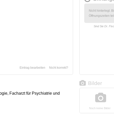
Nicht hinterlegt. B
Öffnungszeiten tel
Sind Sie Dr. Fis
Eintrag bearbeiten
Nicht korrekt?
Bilder
ogie, Facharzt für Psychiatrie und
Noch keine Bilder