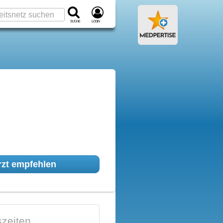
Suche
Login
zt empfehlen
zeiten