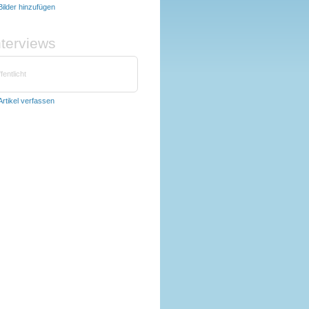
Bilder hinzufügen
nterviews
fentlicht
Artikel verfassen