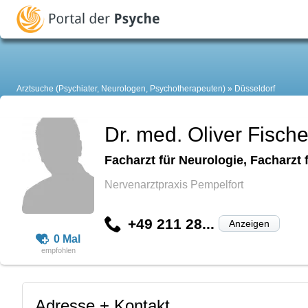
Arztsuche (Psychiater, Neurologen, Psychotherapeuten)
Düsseldorf
Dr. med. Oliver Fische
Facharzt für Neurologie, Facharzt
Nervenarztpraxis Pempelfort
+49 211 28...
Anzeigen
0 Mal
Adresse + Kontakt