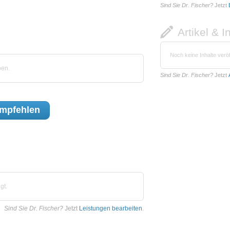
Sind Sie Dr. Fischer?
Jetzt
Artikel & I
Noch keine Inhalte veröf
ben.
Sind Sie Dr. Fischer?
Jetzt
mpfehlen
gt.
Sind Sie Dr. Fischer?
Jetzt
Leistungen bearbeiten
.