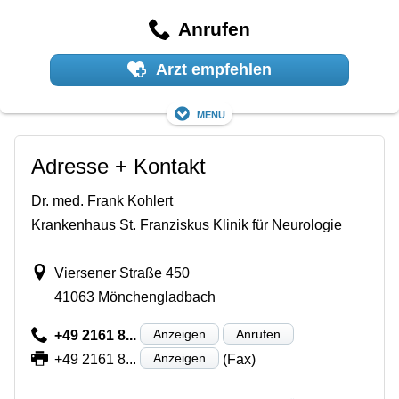
Anrufen
Arzt empfehlen
Menü
Adresse + Kontakt
Dr. med. Frank Kohlert
Krankenhaus St. Franziskus Klinik für Neurologie
Viersener Straße 450
41063 Mönchengladbach
Anzeigen
Anrufen
+49 2161 8...
Anzeigen
+49 2161 8...
(Fax)