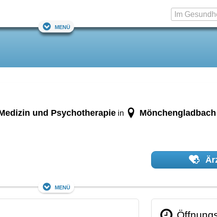
Menü
Medizin und Psychotherapie
Mönchengladbach
in
Ärz
Menü
Öffnungs