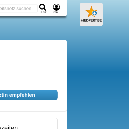
Suche
Login
tin empfehlen
zeiten