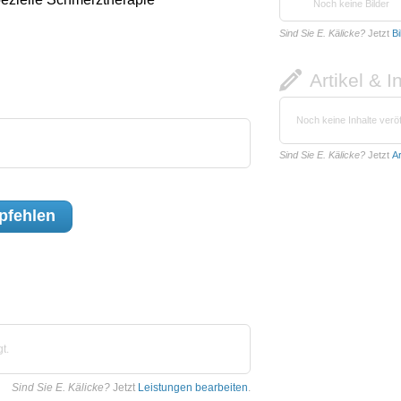
Noch keine Bilder
Sind Sie E. Kälicke?
Jetzt
Bi
Artikel & I
Noch keine Inhalte veröf
Sind Sie E. Kälicke?
Jetzt
Ar
fehlen
t.
Sind Sie E. Kälicke?
Jetzt
Leistungen bearbeiten
.