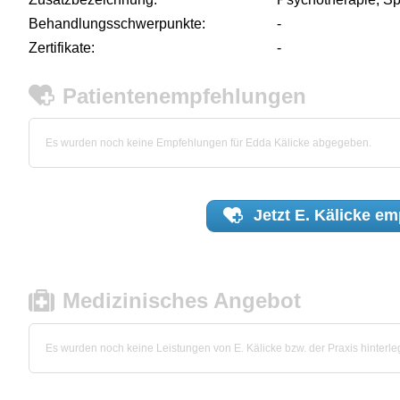
Behandlungsschwerpunkte:
-
Zertifikate:
-
Patientenempfehlungen
Es wurden noch keine Empfehlungen für Edda Kälicke abgegeben.
Jetzt
E. Kälicke
emp
Medizinisches Angebot
Es wurden noch keine Leistungen von E. Kälicke bzw. der Praxis hinterleg