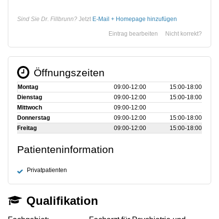
Sind Sie Dr. Fillbrunn?
Jetzt
E-Mail + Homepage hinzufügen
Eintrag bearbeiten
Nicht korrekt?
Öffnungszeiten
Montag
09:00‑12:00
15:00‑18:00
Dienstag
09:00‑12:00
15:00‑18:00
Mittwoch
09:00‑12:00
Donnerstag
09:00‑12:00
15:00‑18:00
Freitag
09:00‑12:00
15:00‑18:00
Patienteninformation
Privatpatienten
Qualifikation