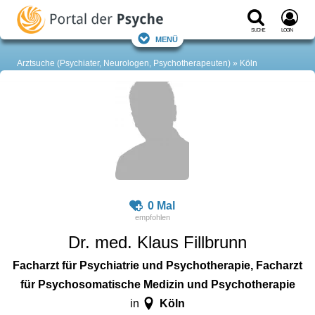
Suche
Login
Menü
Arztsuche (Psychiater, Neurologen, Psychotherapeuten)
Köln
0 Mal
Dr. med. Klaus Fillbrunn
Facharzt für Psychiatrie und Psychotherapie, Facharzt
für Psychosomatische Medizin und Psychotherapie
Köln
in