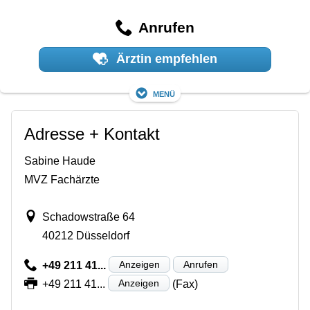
Anrufen
Ärztin empfehlen
Menü
Adresse + Kontakt
Sabine Haude
MVZ Fachärzte
Schadowstraße 64
40212 Düsseldorf
Anzeigen
Anrufen
+49 211 41...
Anzeigen
+49 211 41...
(Fax)