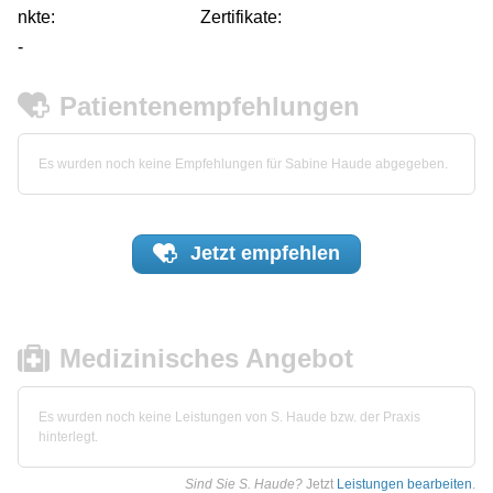
nkte:
Zertifikate:
-
Patientenempfehlungen
Es wurden noch keine Empfehlungen für Sabine Haude abgegeben.
Jetzt
empfehlen
Medizinisches Angebot
Es wurden noch keine Leistungen von S. Haude bzw. der Praxis
hinterlegt.
Sind Sie S. Haude?
Jetzt
Leistungen bearbeiten
.