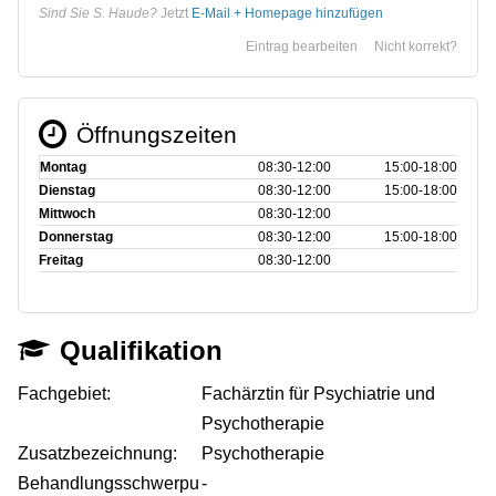
Sind Sie S. Haude?
Jetzt
E-Mail + Homepage hinzufügen
Eintrag bearbeiten
Nicht korrekt?
Öffnungszeiten
Montag
08:30‑12:00
15:00‑18:00
Dienstag
08:30‑12:00
15:00‑18:00
Mittwoch
08:30‑12:00
Donnerstag
08:30‑12:00
15:00‑18:00
Freitag
08:30‑12:00
Qualifikation
Fachgebiet:
Fachärztin für Psychiatrie und
Psychotherapie
Zusatzbezeichnung:
Psychotherapie
Behandlungsschwerpu
-