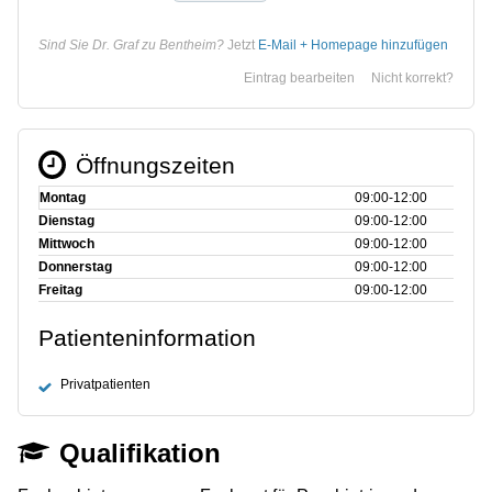
Sind Sie Dr. Graf zu Bentheim?
Jetzt
E-Mail + Homepage hinzufügen
Eintrag bearbeiten
Nicht korrekt?
Öffnungszeiten
Montag
09:00‑12:00
Dienstag
09:00‑12:00
Mittwoch
09:00‑12:00
Donnerstag
09:00‑12:00
Freitag
09:00‑12:00
Patienteninformation
Privatpatienten
Qualifikation