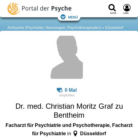
Suche
Login
Menü
Arztsuche (Psychiater, Neurologen, Psychotherapeuten)
Düsseldorf
0 Mal
Dr. med. Christian Moritz Graf zu
Bentheim
Facharzt für Psychiatrie und Psychotherapie, Facharzt
für Psychiatrie
Düsseldorf
in