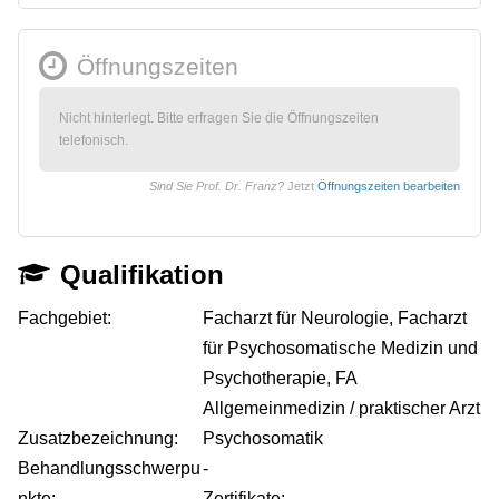
Öffnungszeiten
Nicht hinterlegt. Bitte erfragen Sie die Öffnungszeiten
telefonisch.
Sind Sie Prof. Dr. Franz?
Jetzt
Öffnungszeiten bearbeiten
Qualifikation
Fachgebiet:
Facharzt für Neurologie, Facharzt
für Psychosomatische Medizin und
Psychotherapie, FA
Allgemeinmedizin / praktischer Arzt
Zusatzbezeichnung:
Psychosomatik
Behandlungsschwerpu
-
nkte:
Zertifikate: