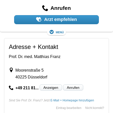
Anrufen
Arzt empfehlen
Menü
Adresse + Kontakt
Prof. Dr. med. Matthias Franz
Moorenstraße 5
40225 Düsseldorf
Anzeigen
Anrufen
+49 211 81...
Sind Sie Prof. Dr. Franz?
Jetzt
E-Mail + Homepage hinzufügen
Eintrag bearbeiten
Nicht korrekt?