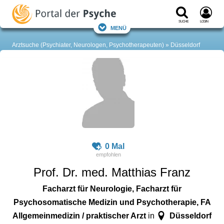
Suche
Login
Menü
Arztsuche (Psychiater, Neurologen, Psychotherapeuten)
Düsseldorf
0 Mal
Prof. Dr. med. Matthias Franz
Facharzt für Neurologie, Facharzt für
Psychosomatische Medizin und Psychotherapie, FA
Allgemeinmedizin / praktischer Arzt
Düsseldorf
in