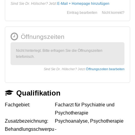
Sind Sie Dr. Hölscher?
Jetzt
E-Mail + Homepage hinzufügen
Eintrag bearbeiten
Nicht korrekt?
Öffnungszeiten
Nicht hinterlegt. Bitte erfragen Sie die Öffnungszeiten
telefonisch.
Sind Sie Dr. Hölscher?
Jetzt
Öffnungszeiten bearbeiten
Qualifikation
Fachgebiet:
Facharzt für Psychiatrie und
Psychotherapie
Zusatzbezeichnung:
Psychoanalyse, Psychotherapie
Behandlungsschwerpu
-