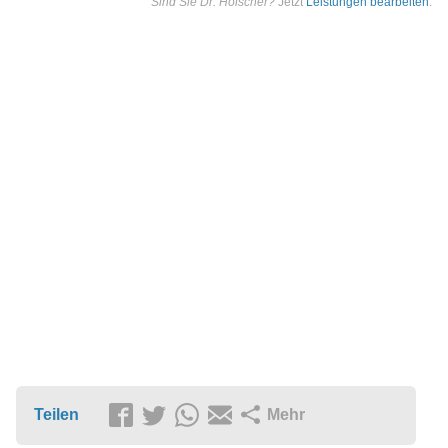
Sind Sie Dr. Hölscher?
Jetzt
Leistungen bearbeiten
.
Teilen
Mehr