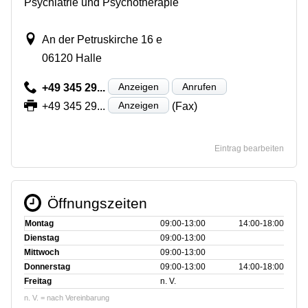
Psychiatrie und Psychotherapie
An der Petruskirche 16 e
06120 Halle
Anzeigen
Anrufen
+49 345 29...
Anzeigen
+49 345 29...
(Fax)
Eintrag bearbeiten
Öffnungszeiten
Montag
09:00‑13:00
14:00‑18:00
Dienstag
09:00‑13:00
Mittwoch
09:00‑13:00
Donnerstag
09:00‑13:00
14:00‑18:00
Freitag
n. V.
n. V. = nach Vereinbarung