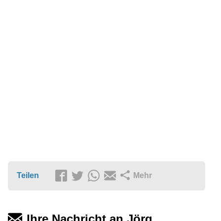
Teilen
Mehr
Ihre Nachricht an Jörg