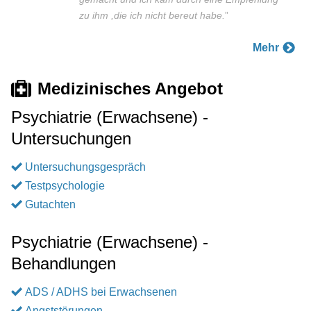
zu ihm ,die ich nicht bereut habe.
”
Mehr
Medizinisches Angebot
Psychiatrie (Erwachsene) -
Untersuchungen
Untersuchungsgespräch
Testpsychologie
Gutachten
Psychiatrie (Erwachsene) -
Behandlungen
ADS / ADHS bei Erwachsenen
Angststörungen