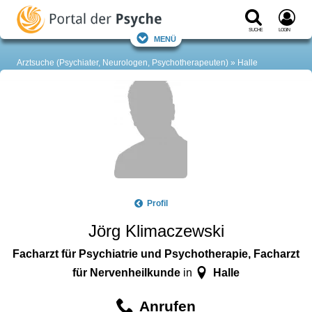
Suche
Login
Menü
Arztsuche (Psychiater, Neurologen, Psychotherapeuten)
Halle
Profil
Jörg Klimaczewski
Facharzt für Psychiatrie und Psychotherapie, Facharzt
für Nervenheilkunde
Halle
in
Anrufen