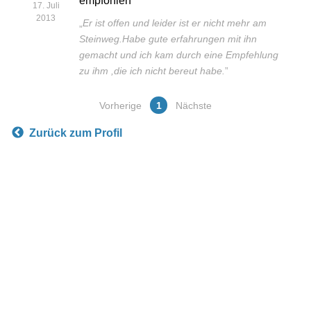
empfohlen
17. Juli
2013
„
Er ist offen und leider ist er nicht mehr am
Steinweg.Habe gute erfahrungen mit ihn
gemacht und ich kam durch eine Empfehlung
zu ihm ,die ich nicht bereut habe.
”
Vorherige
1
Nächste
Zurück zum Profil