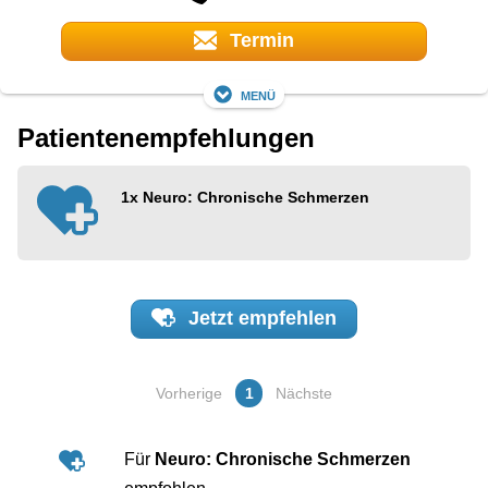
Termin
Menü
Patientenempfehlungen
1x
Neuro: Chronische Schmerzen
Jetzt
empfehlen
Vorherige
1
Nächste
Für
Neuro: Chronische Schmerzen