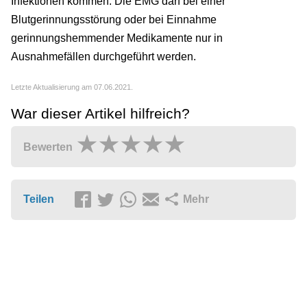
Infektionen kommen. Die EMG darf bei einer
Blutgerinnungsstörung oder bei Einnahme
gerinnungshemmender Medikamente nur in
Ausnahmefällen durchgeführt werden.
Letzte Aktualisierung am 07.06.2021.
War dieser Artikel hilfreich?
Bewerten
Teilen
Mehr