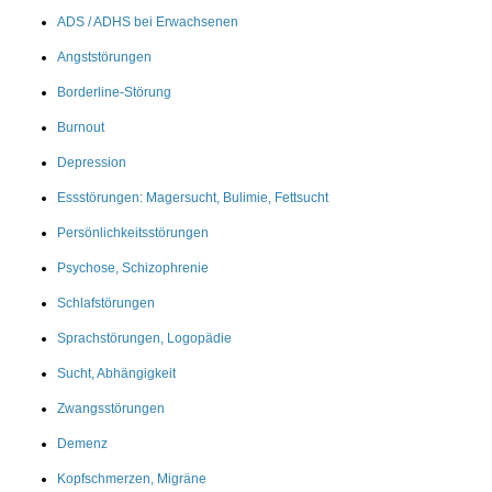
ADS / ADHS bei Erwachsenen
Angststörungen
Borderline-Störung
Burnout
Depression
Essstörungen: Magersucht, Bulimie, Fettsucht
Persönlichkeitsstörungen
Psychose, Schizophrenie
Schlafstörungen
Sprachstörungen, Logopädie
Sucht, Abhängigkeit
Zwangsstörungen
Demenz
Kopfschmerzen, Migräne