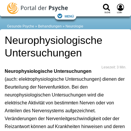
Suche
Login
Menü
Gesunde Psyche
Behandlungen
Neurologie
Neurophysiologische
Untersuchungen
Lesezeit: 3 Min.
Neurophysiologische Untersuchungen
(auch: elektrophysiologische Untersuchungen) dienen der
Beurteilung der Nervenfunktion. Bei den
neurophysiologischen Untersuchungen wird die
elektrische Aktivität von bestimmten Nerven oder von
Anteilen des Nervensystems aufgezeichnet.
Veränderungen der Nervenleitgeschwindigkeit oder der
Reizantwort können auf Krankheiten hinweisen und deren