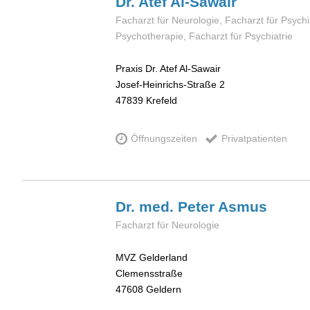
Dr. Atef
Al-Sawair
Facharzt für Neurologie, Facharzt für Psychi
Psychotherapie, Facharzt für Psychiatrie
Praxis Dr. Atef Al-Sawair
Josef-Heinrichs-Straße 2
47839
Krefeld
Öffnungszeiten
Privatpatienten
Dr. med. Peter
Asmus
Facharzt für Neurologie
MVZ Gelderland
Clemensstraße
47608
Geldern