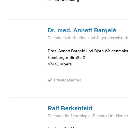
Dr. med. Annett
Bargelé
Fachärztin für Kinder- und Jugendpsychiatri
Dres. Annett Bargelé und Björn Waldenmaie
Homberger Straße 2
47441
Moers
Privatpatienten
Ralf
Berkenfeld
Facharzt für Neurologie, Facharzt für Nerve