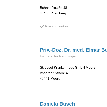
Bahnhofstraße 38
47495
Rheinberg
Privatpatienten
Priv.-Doz. Dr. med. Elmar
B
Facharzt für Neurologie
St. Josef Krankenhaus GmbH Moers
Asberger Straße 4
47441
Moers
Daniela
Busch