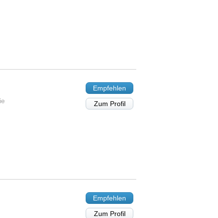
Empfehlen
ie
Zum Profil
Empfehlen
Zum Profil