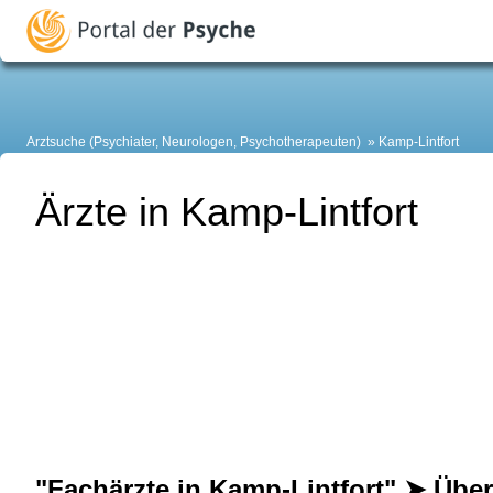
Arztsuche (Psychiater, Neurologen, Psychotherapeuten)
Kamp-Lintfort
Ärzte in Kamp-Lintfort
"Fachärzte in Kamp-Lintfort" ➤ Über