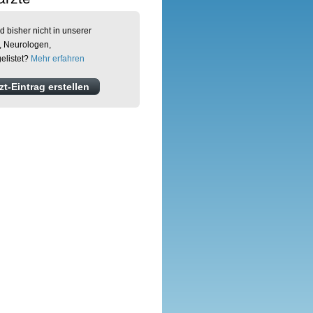
d bisher nicht in unserer
, Neurologen,
elistet?
Mehr erfahren
t-Eintrag erstellen