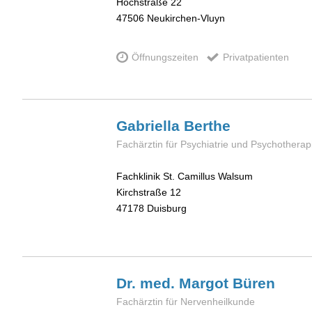
Hochstraße 22
47506
Neukirchen-Vluyn
Öffnungszeiten
Privatpatienten
Gabriella
Berthe
Fachärztin für Psychiatrie und Psychotherap
Fachklinik St. Camillus Walsum
Kirchstraße 12
47178
Duisburg
Dr. med. Margot
Büren
Fachärztin für Nervenheilkunde