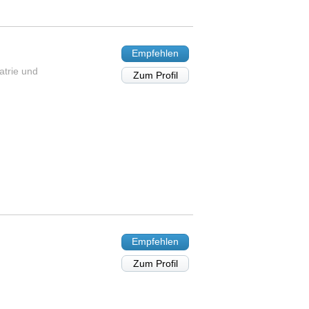
Empfehlen
atrie und
Zum Profil
Empfehlen
Zum Profil