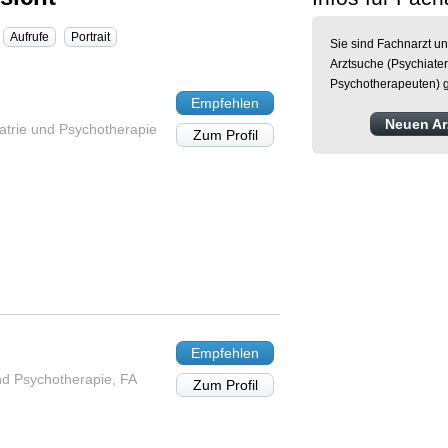
Aufrufe
Portrait
Sie sind Fachnarzt un
Arztsuche (Psychiater
Psychotherapeuten) g
Empfehlen
Neuen Arz
iatrie und Psychotherapie
Zum Profil
Empfehlen
nd Psychotherapie, FA
Zum Profil