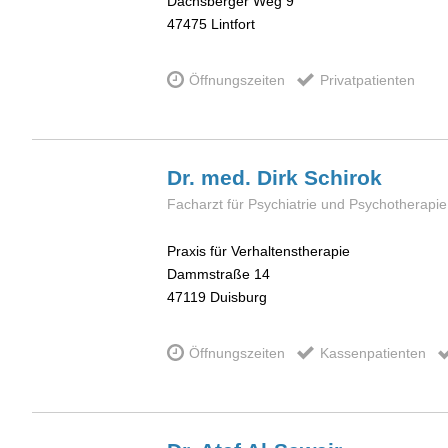
Dachsberger Weg 9
47475
Lintfort
Öffnungszeiten
Privatpatienten
Dr. med. Dirk
Schirok
Facharzt für Psychiatrie und Psychotherapie
Praxis für Verhaltenstherapie
Dammstraße 14
47119
Duisburg
Öffnungszeiten
Kassenpatienten