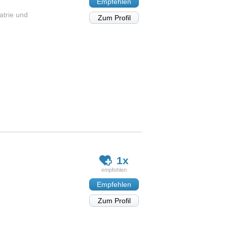
Empfehlen
atrie und
Zum Profil
1x
Empfehlen
Zum Profil