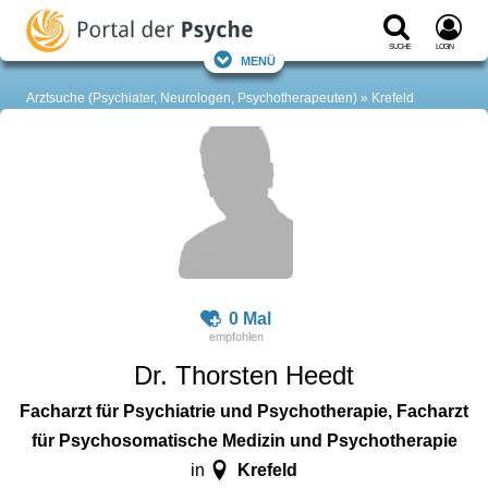
Suche
Login
Menü
Arztsuche (Psychiater, Neurologen, Psychotherapeuten)
Krefeld
0 Mal
Dr. Thorsten Heedt
Facharzt für Psychiatrie und Psychotherapie, Facharzt
für Psychosomatische Medizin und Psychotherapie
Krefeld
in