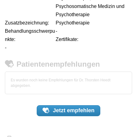
Psychosomatische Medizin und
Psychotherapie
Zusatzbezeichnung:
Psychotherapie
Behandlungsschwerpu
-
nkte:
Zertifikate:
-
Patientenempfehlungen
Es wurden noch keine Empfehlungen für Dr. Thorsten Heedt
abgegeben.
Jetzt
empfehlen