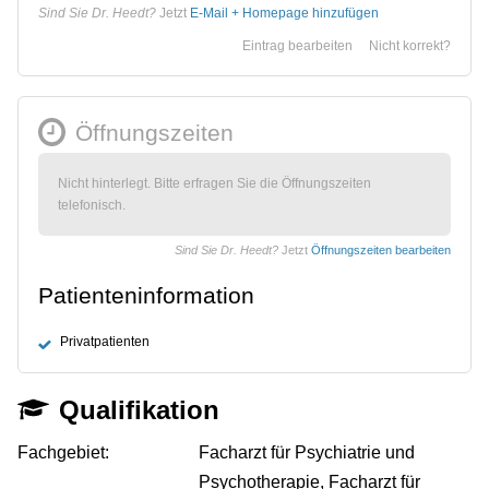
Sind Sie Dr. Heedt?
Jetzt
E-Mail + Homepage hinzufügen
Eintrag bearbeiten
Nicht korrekt?
Öffnungszeiten
Nicht hinterlegt. Bitte erfragen Sie die Öffnungszeiten
telefonisch.
Sind Sie Dr. Heedt?
Jetzt
Öffnungszeiten bearbeiten
Patienteninformation
Privatpatienten
Qualifikation
Fachgebiet:
Facharzt für Psychiatrie und
Psychotherapie, Facharzt für