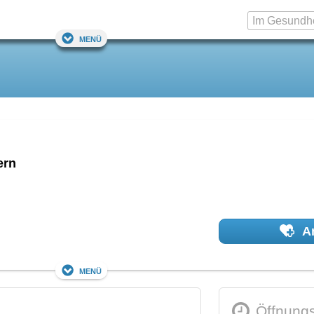
Menü
ern
Ar
Menü
Öffnungs