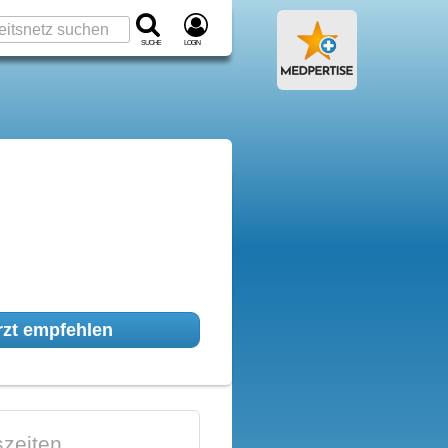
Suche
Login
zt empfehlen
zeiten