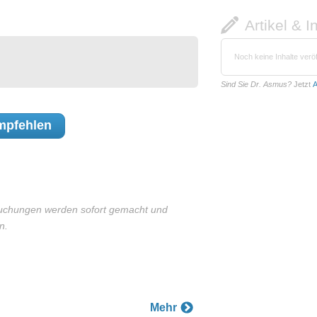
Artikel & I
Noch keine Inhalte veröf
Sind Sie Dr. Asmus?
Jetzt
A
pfehlen
ersuchungen werden sofort gemacht und
n.
Mehr