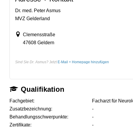
Dr. med. Peter Asmus
MVZ Gelderland
Clemensstraße
47608 Geldern
Sind Sie Dr. Asmus?
Jetzt
E-Mail + Homepage hinzufügen
Qualifikation
Fachgebiet:
Facharzt für Neuro
Zusatzbezeichnung:
-
Behandlungsschwerpunkte:
-
Zertifikate:
-