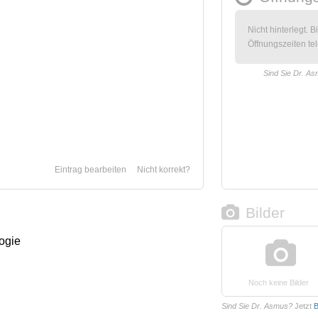
Nicht hinterlegt. B
Öffnungszeiten tel
Sind Sie Dr. A
Eintrag bearbeiten
Nicht korrekt?
Bilder
logie
Noch keine Bilder
Sind Sie Dr. Asmus?
Jetzt
B