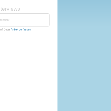
nterviews
fentlicht
en?
Jetzt
Artikel verfassen