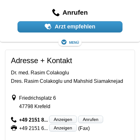
Anrufen
Arzt empfehlen
Menü
Adresse + Kontakt
Dr. med. Rasim Colakoglu
Dres. Rasim Colakoglu und Mahshid Siamaknejad
Friedrichsplatz 6
47798 Krefeld
Anzeigen
Anrufen
+49 2151 8...
Anzeigen
+49 2151 6...
(Fax)