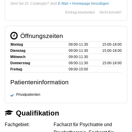
Sind Sie Dr. Colakoglu?
Jetzt
E-Mail + Homepage hinzufügen
Eintrag bearbeiten
Nicht korrekt?
Öffnungszeiten
Montag
09:00‑11:30
15:00‑18:00
Dienstag
09:00‑11:30
15:00‑18:00
Mittwoch
09:00‑11:30
Donnerstag
09:00‑11:30
15:00‑18:00
Freitag
09:00‑15:00
Patienteninformation
Privatpatienten
Qualifikation
Fachgebiet:
Facharzt für Psychiatrie und