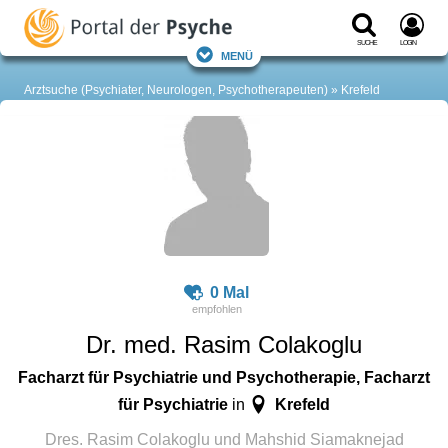
Suche
Login
Menü
Arztsuche (Psychiater, Neurologen, Psychotherapeuten)
Krefeld
0 Mal
Dr. med. Rasim Colakoglu
Facharzt für Psychiatrie und Psychotherapie, Facharzt
für Psychiatrie
Krefeld
in
Dres. Rasim Colakoglu und Mahshid Siamaknejad