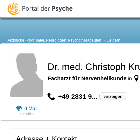
Arztsuche (Psychiater, Neurologen, Psychotherapeuten)
Geldern
Dr. med. Christoph Kr
Facharzt für Nervenheilkunde
in
+49 2831 9...
Anzeigen
0 Mal
Adresse + Kontakt