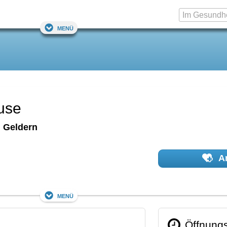
Menü
use
Geldern
Ar
Menü
Öffnungs