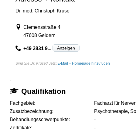
Dr. med. Christoph Kruse
Clemensstraße 4
47608 Geldern
Anzeigen
+49 2831 9...
Sind Sie Dr. Kruse?
Jetzt
E-Mail + Homepage hinzufügen
Qualifikation
Fachgebiet:
Facharzt für Nerve
Zusatzbezeichnung:
Psychotherapie, So
Behandlungsschwerpunkte:
-
Zertifikate:
-