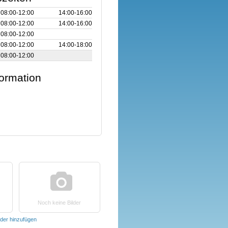
08:00‑12:00
14:00‑16:00
08:00‑12:00
14:00‑16:00
08:00‑12:00
08:00‑12:00
14:00‑18:00
08:00‑12:00
formation
Noch keine Bilder
lder hinzufügen