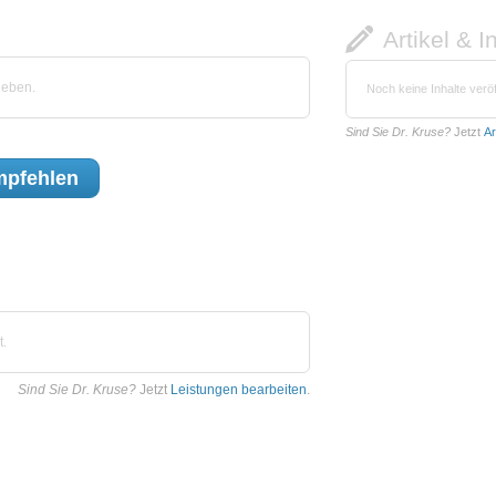
Artikel & I
geben.
Noch keine Inhalte veröf
Sind Sie Dr. Kruse?
Jetzt
Ar
pfehlen
t.
Sind Sie Dr. Kruse?
Jetzt
Leistungen bearbeiten
.