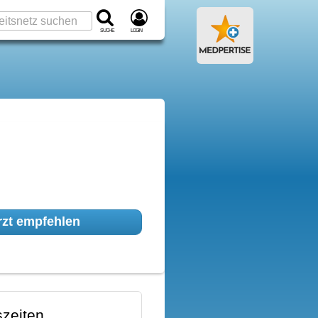
Suche
Login
zt empfehlen
zeiten