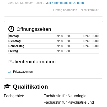
Sind Sie Dr. Metten?
Jetzt
E-Mail + Homepage hinzufügen
Eintrag bearbeiten
Nicht korrekt?
Öffnungszeiten
Montag
09:00‑13:00
13:45‑18:00
Dienstag
09:00‑13:00
13:45‑18:00
Donnerstag
09:00‑13:00
13:45‑18:00
Freitag
09:00‑12:00
Patienteninformation
Privatpatienten
Qualifikation
Fachgebiet:
Fachärztin für Neurologie,
Fachärztin für Psychiatrie und