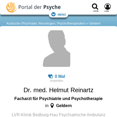
Suche
Login
Menü
Arztsuche (Psychiater, Neurologen, Psychotherapeuten)
Geldern
0 Mal
Dr. med. Helmut Reinartz
Facharzt für Psychiatrie und Psychotherapie
Geldern
in
LVR-Klinik Bedburg-Hau Psychiatrische Ambulanz