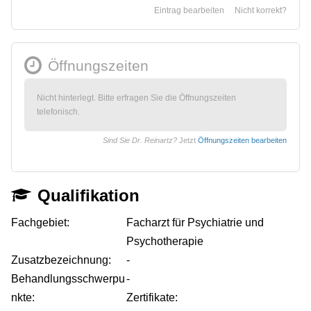
Eintrag bearbeiten
Nicht korrekt?
Öffnungszeiten
Nicht hinterlegt. Bitte erfragen Sie die Öffnungszeiten
telefonisch.
Sind Sie Dr. Reinartz?
Jetzt
Öffnungszeiten bearbeiten
Qualifikation
Fachgebiet:
Facharzt für Psychiatrie und
Psychotherapie
Zusatzbezeichnung:
-
Behandlungsschwerpu
-
nkte:
Zertifikate: