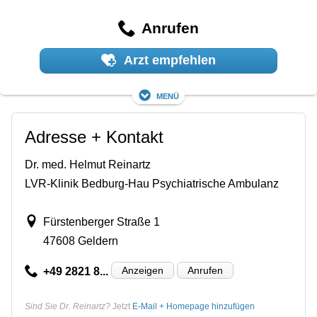
Anrufen
Arzt empfehlen
Menü
Adresse + Kontakt
Dr. med. Helmut Reinartz
LVR-Klinik Bedburg-Hau Psychiatrische Ambulanz
Fürstenberger Straße 1
47608 Geldern
Anzeigen
Anrufen
+49 2821 8...
Sind Sie Dr. Reinartz?
Jetzt
E-Mail + Homepage hinzufügen