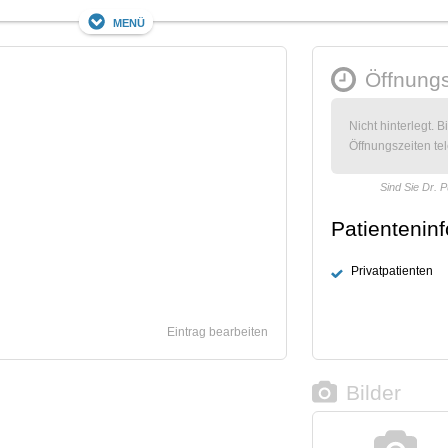
Menü
Öffnungs
Nicht hinterlegt. B
Öffnungszeiten tel
Sind Sie Dr. 
Patientenin
Privatpatienten
Eintrag bearbeiten
Bilder