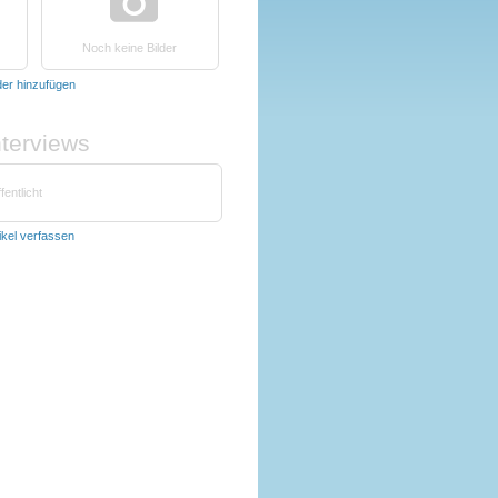
Noch keine Bilder
der hinzufügen
nterviews
fentlicht
ikel verfassen