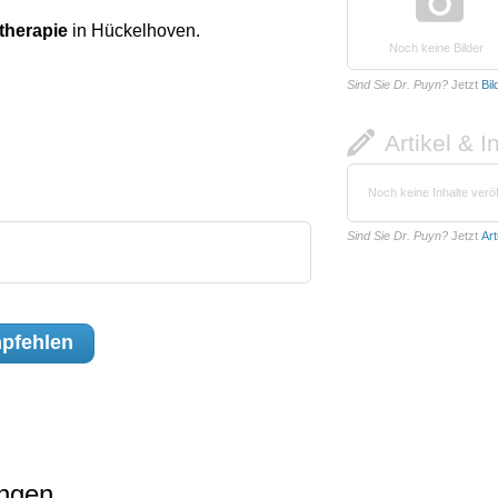
therapie
in Hückelhoven.
Noch keine Bilder
Sind Sie Dr. Puyn?
Jetzt
Bil
Artikel & I
Noch keine Inhalte veröf
Sind Sie Dr. Puyn?
Jetzt
Art
pfehlen
ungen