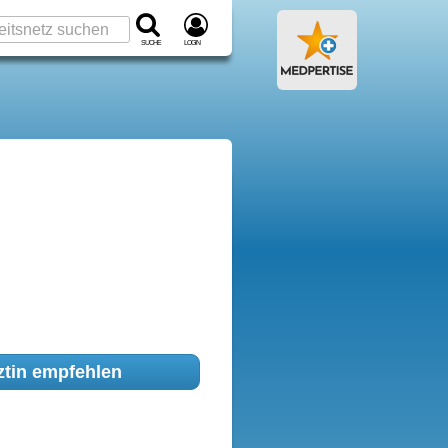
Suche
Login
tin empfehlen