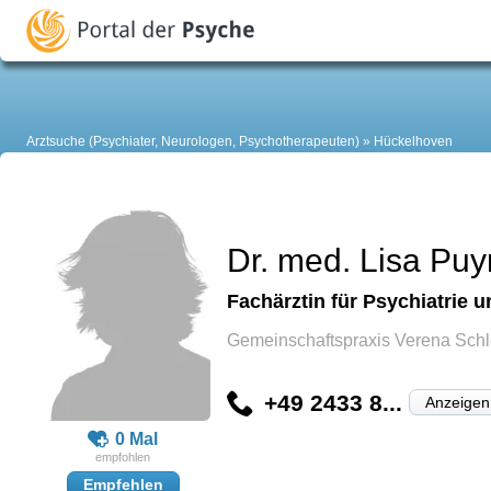
Arztsuche (Psychiater, Neurologen, Psychotherapeuten)
Hückelhoven
Dr. med. Lisa Puy
Fachärztin für Psychiatrie 
Gemeinschaftspraxis Verena Schl
+49 2433 8...
Anzeigen
0 Mal
Empfehlen