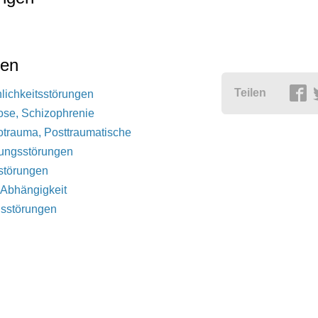
gen
Teilen
lichkeitsstörungen
se, Schizophrenie
trauma, Posttraumatische
ungsstörungen
störungen
 Abhängigkeit
sstörungen