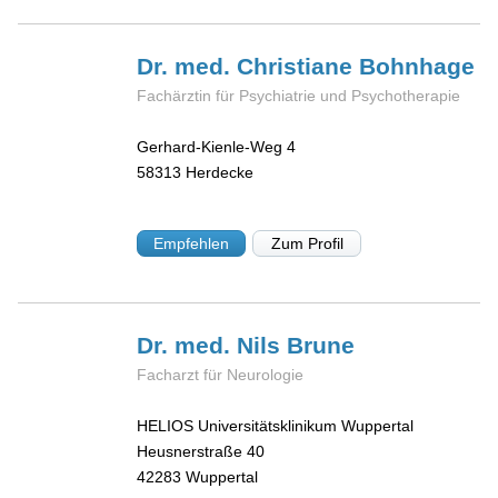
Dr. med. Christiane
Bohnhage
Fachärztin für Psychiatrie und Psychotherapie
Gerhard-Kienle-Weg 4
58313
Herdecke
Empfehlen
Zum Profil
Dr. med. Nils
Brune
Facharzt für Neurologie
HELIOS Universitätsklinikum Wuppertal
Heusnerstraße 40
42283
Wuppertal