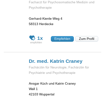
Facharzt für Psychosomatische Medizin und
Psychotherapie
Gerhard-Kienle-Weg 4
58313
Herdecke
1x
Empfehlen
Zum Profil
Dr. med. Katrin
Craney
Fachärztin für Neurologie, Fachärztin für
Psychiatrie und Psychotherapie
Ansgar Küch und Katrin Craney
Wall 1
42103
Wuppertal