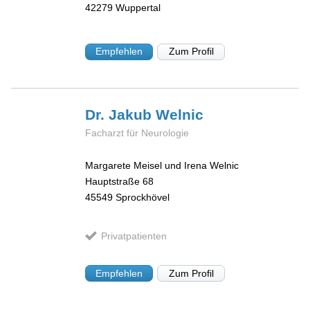
42279
Wuppertal
Empfehlen
Zum Profil
Dr. Jakub
Welnic
Facharzt für Neurologie
Margarete Meisel und Irena Welnic
Hauptstraße 68
45549
Sprockhövel
Privatpatienten
Empfehlen
Zum Profil