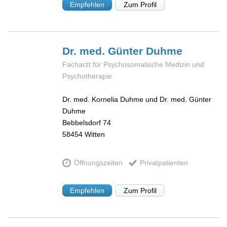
Empfehlen
Zum Profil
Dr. med. Günter
Duhme
Facharzt für Psychosomatische Medizin und
Psychotherapie
Dr. med. Kornelia Duhme und Dr. med. Günter
Duhme
Bebbelsdorf 74
58454
Witten
Öffnungszeiten
Privatpatienten
Empfehlen
Zum Profil