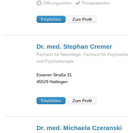
Öffnungszeiten
Privatpatienten
Empfehlen
Zum Profil
Dr. med. Stephan
Cremer
Facharzt für Neurologie, Facharzt für Psychiatrie
und Psychotherapie
Essener Straße 31
45529
Hattingen
Empfehlen
Zum Profil
Dr. med. Michaela
Czeranski