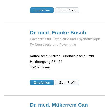
Empfehlen
Zum Profil
Dr. med. Frauke
Busch
Fachärztin für Psychiatrie und Psychotherapie,
FA Neurologie und Psychiatrie
Katholische Kliniken Ruhrhalbinsel gGmbH
Heidbergweg 22 - 24
45257
Essen
Empfehlen
Zum Profil
Dr. med. Mükerrem
Can