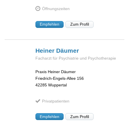
Öffnungszeiten
Empfehlen
Zum Profil
Heiner
Däumer
Facharzt für Psychiatrie und Psychotherapie
Praxis Heiner Däumer
Friedrich-Engels-Allee 156
42285
Wuppertal
Privatpatienten
Empfehlen
Zum Profil