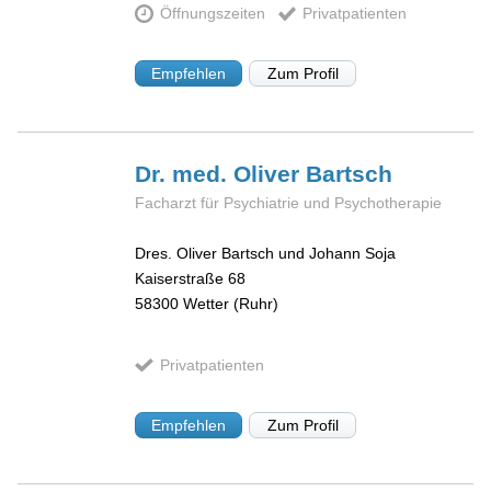
Öffnungszeiten
Privatpatienten
Empfehlen
Zum Profil
Dr. med. Oliver
Bartsch
Facharzt für Psychiatrie und Psychotherapie
Dres. Oliver Bartsch und Johann Soja
Kaiserstraße 68
58300
Wetter (Ruhr)
Privatpatienten
Empfehlen
Zum Profil