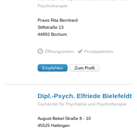
Psychotherapie
Praxis Rita Bernhard
Stiftstraße 13
44892
Bochum
Öffnungszeiten
Privatpatienten
Empfehlen
Zum Profil
Dipl.-Psych. Elfriede
Bielefeldt
Fachärztin für Psychiatrie und Psychotherapie
August-Bebel-Straße 8 - 10
45525
Hattingen