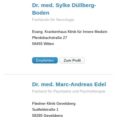
Dr. med. Sylke
Düllberg-
Boden
Fachärztin für Neurologie
Evang. Krankenhaus Klinik für Innere Medizin
Pferdebachstraße 27
58455
Witten
Empfehlen
Zum Profil
Dr. med. Marc-Andreas
Edel
Facharzt für Psychiatrie und Psychotherapie
Fliedner Klinik Gevelsberg
Sudfeldstraße 1
58285
Gevelsberg