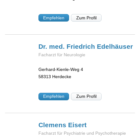
Empfehlen
Zum Profil
Dr. med. Friedrich
Edelhäuser
Facharzt für Neurologie
Gerhard-Kienle-Weg 4
58313
Herdecke
Empfehlen
Zum Profil
Clemens
Eisert
Facharzt für Psychiatrie und Psychotherapie