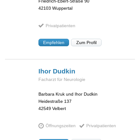
Friedrich-Ebert-Straße 90
42103
Wuppertal
Privatpatienten
Empfehlen
Zum Profil
Ihor
Dudkin
Facharzt für Neurologie
Barbara Kruk und Ihor Dudkin
Heidestraße 137
42549
Velbert
Öffnungszeiten
Privatpatienten