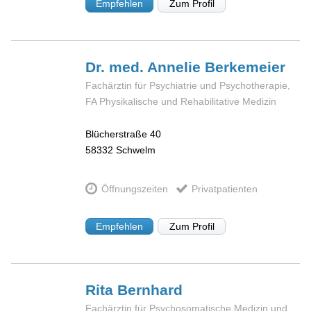
Empfehlen
Zum Profil
Dr. med. Annelie
Berkemeier
Fachärztin für Psychiatrie und Psychotherapie,
FA Physikalische und Rehabilitative Medizin
Blücherstraße 40
58332
Schwelm
Öffnungszeiten
Privatpatienten
Empfehlen
Zum Profil
Rita
Bernhard
Fachärztin für Psychosomatische Medizin und