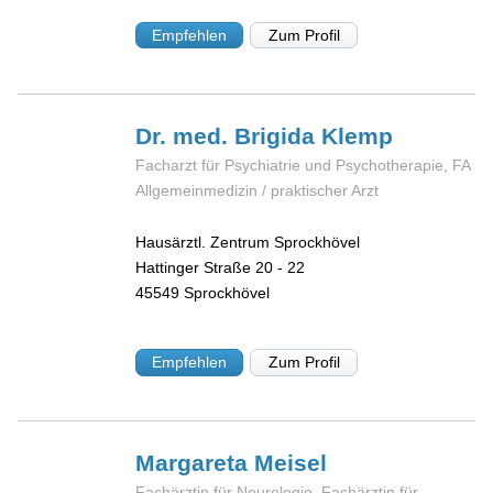
Empfehlen
Zum Profil
Dr. med. Brigida
Klemp
Facharzt für Psychiatrie und Psychotherapie, FA
Allgemeinmedizin / praktischer Arzt
Hausärztl. Zentrum Sprockhövel
Hattinger Straße 20 - 22
45549
Sprockhövel
Empfehlen
Zum Profil
Margareta
Meisel
Fachärztin für Neurologie, Fachärztin für