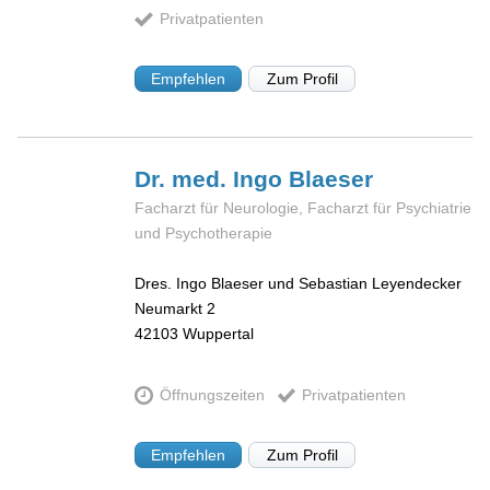
Privatpatienten
Empfehlen
Zum Profil
Dr. med. Ingo
Blaeser
Facharzt für Neurologie, Facharzt für Psychiatrie
und Psychotherapie
Dres. Ingo Blaeser und Sebastian Leyendecker
Neumarkt 2
42103
Wuppertal
Öffnungszeiten
Privatpatienten
Empfehlen
Zum Profil