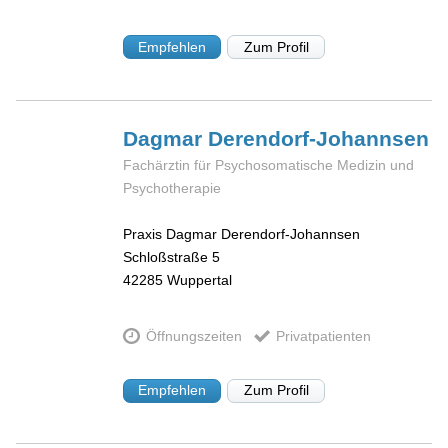
Empfehlen
Zum Profil
Dagmar
Derendorf-Johannsen
Fachärztin für Psychosomatische Medizin und
Psychotherapie
Praxis Dagmar Derendorf-Johannsen
Schloßstraße 5
42285
Wuppertal
Öffnungszeiten
Privatpatienten
Empfehlen
Zum Profil