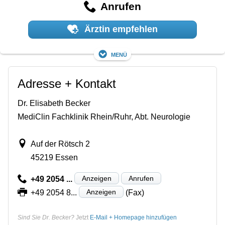
Anrufen
Ärztin empfehlen
Menü
Adresse + Kontakt
Dr. Elisabeth Becker
MediClin Fachklinik Rhein/Ruhr, Abt. Neurologie
Auf der Rötsch 2
45219 Essen
Anzeigen
Anrufen
+49 2054 ...
Anzeigen
+49 2054 8...
(Fax)
Sind Sie Dr. Becker?
Jetzt
E-Mail + Homepage hinzufügen