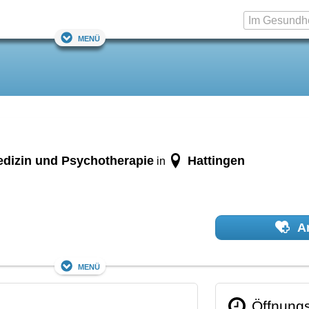
Menü
edizin und Psychotherapie
Hattingen
in
Ar
Menü
Öffnungs