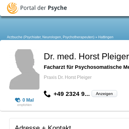
Arztsuche (Psychiater, Neurologen, Psychotherapeuten)
Hattingen
Dr. med. Horst Pleiger
Facharzt für Psychosomatische M
Praxis Dr. Horst Pleiger
+49 2324 9...
Anzeigen
0 Mal
Adresse + Kontakt