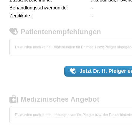
Behandlungsschwerpunkte:
-
Zertifikate:
-
Patientenempfehlungen
Es wurden noch keine Empfehlungen für Dr. med. Horst Pleiger abgegeb
Jetzt
Dr. H. Pleiger
e
Medizinisches Angebot
Es wurden noch keine Leistungen von Dr. Pleiger bzw. der Praxis hinterle