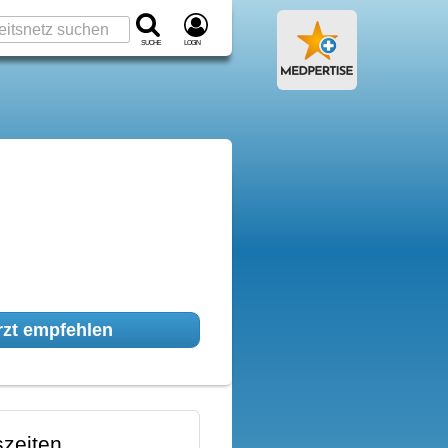
Suche
Login
zt empfehlen
zeiten