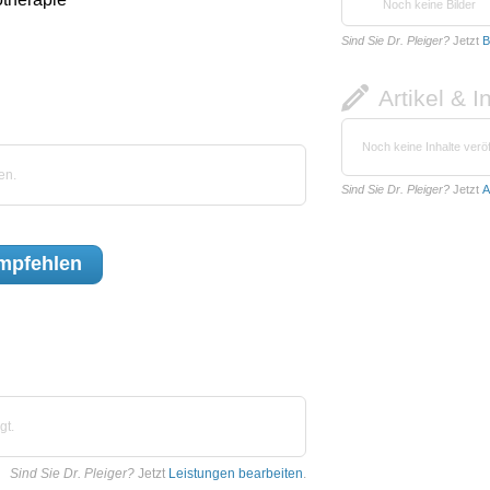
Noch keine Bilder
Sind Sie Dr. Pleiger?
Jetzt
B
Artikel & I
Noch keine Inhalte veröf
en.
Sind Sie Dr. Pleiger?
Jetzt
A
mpfehlen
gt.
Sind Sie Dr. Pleiger?
Jetzt
Leistungen bearbeiten
.