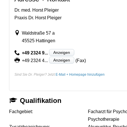
Dr. med. Horst Pleiger
Praxis Dr. Horst Pleiger
Waldstraße 57 a
45525 Hattingen
Anzeigen
+49 2324 9...
Anzeigen
+49 2324 4...
(Fax)
Sind Sie Dr. Pleiger?
Jetzt
E-Mail + Homepage hinzufügen
Qualifikation
Fachgebiet:
Facharzt für Psych
Psychotherapie
Zusatzbezeichnung:
Akupunktur, Psych