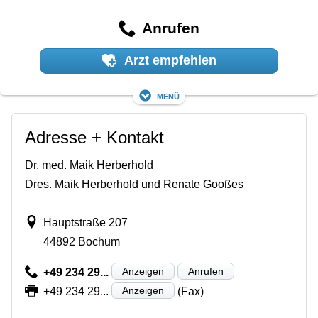
Anrufen
Arzt empfehlen
Menü
Adresse + Kontakt
Dr. med. Maik Herberhold
Dres. Maik Herberhold und Renate Gooßes
Hauptstraße 207
44892 Bochum
Anzeigen
Anrufen
+49 234 29...
Anzeigen
+49 234 29...
(Fax)