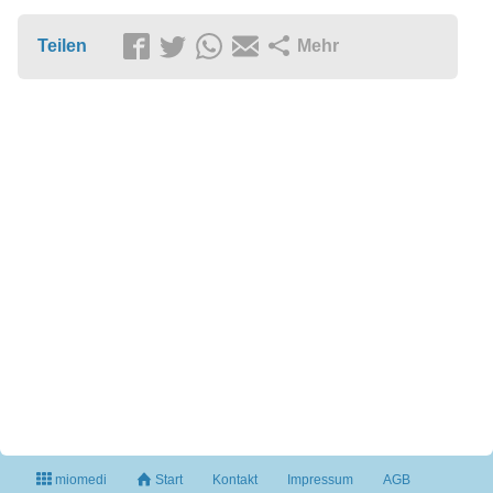
Teilen
Mehr
miomedi
Start
Kontakt
Impressum
AGB