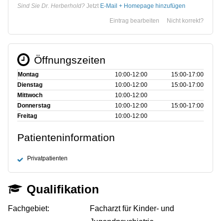
Sind Sie Dr. Herberhold?
Jetzt
E-Mail + Homepage hinzufügen
Eintrag bearbeiten
Nicht korrekt?
Öffnungszeiten
Montag
10:00‑12:00
15:00‑17:00
Dienstag
10:00‑12:00
15:00‑17:00
Mittwoch
10:00‑12:00
Donnerstag
10:00‑12:00
15:00‑17:00
Freitag
10:00‑12:00
Patienteninformation
Privatpatienten
Qualifikation
Fachgebiet:
Facharzt für Kinder- und