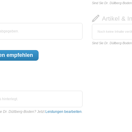
Sind Sie Dr. Düllberg-Boden
Artikel & I
 abgegeben.
Noch keine Inhalte veröf
Sind Sie Dr. Düllberg-Boden
en
empfehlen
hinterlegt.
ie Dr. Düllberg-Boden?
Jetzt
Leistungen bearbeiten
.