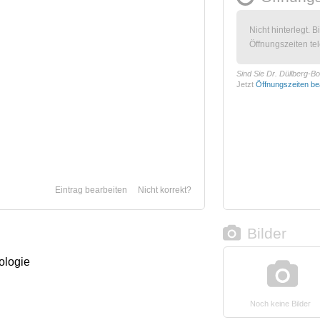
Nicht hinterlegt. B
Öffnungszeiten tel
Sind Sie Dr. Düllberg-B
Jetzt
Öffnungszeiten be
Eintrag bearbeiten
Nicht korrekt?
Bilder
ologie
Noch keine Bilder