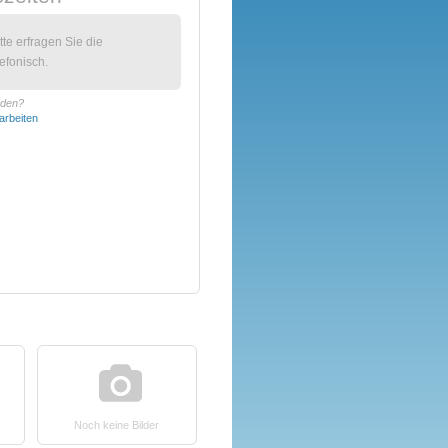
itte erfragen Sie die
efonisch.
oden?
arbeiten
Noch keine Bilder