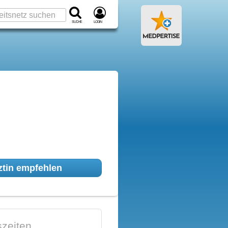
Suche
Login
tin empfehlen
zeiten