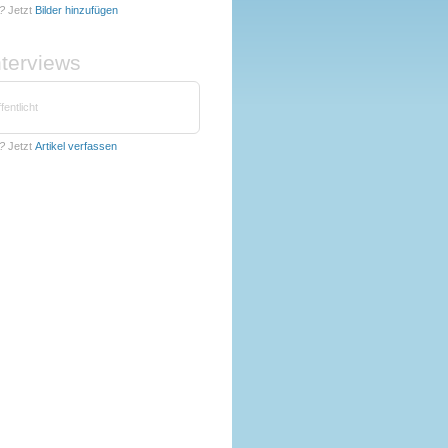
?
Jetzt
Bilder hinzufügen
nterviews
fentlicht
?
Jetzt
Artikel verfassen