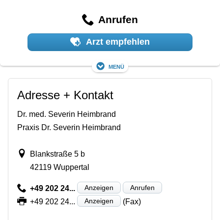
Anrufen
Arzt empfehlen
Menü
Adresse + Kontakt
Dr. med. Severin Heimbrand
Praxis Dr. Severin Heimbrand
Blankstraße 5 b
42119 Wuppertal
Anzeigen
Anrufen
+49 202 24...
Anzeigen
+49 202 24...
(Fax)