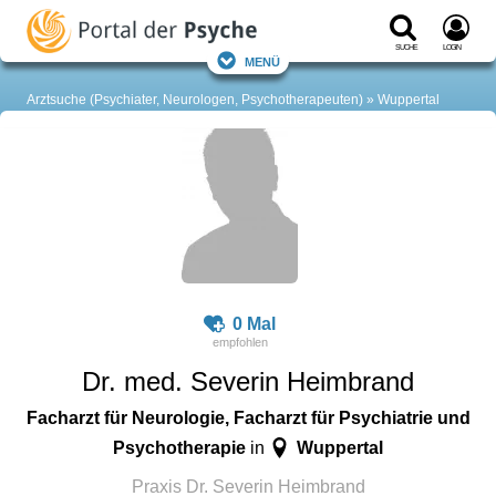
Suche
Login
Menü
Arztsuche (Psychiater, Neurologen, Psychotherapeuten)
Wuppertal
0 Mal
Dr. med. Severin Heimbrand
Facharzt für Neurologie, Facharzt für Psychiatrie und
Psychotherapie
Wuppertal
in
Praxis Dr. Severin Heimbrand