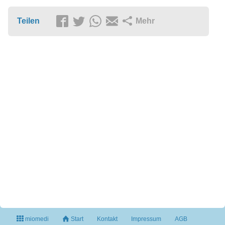
Teilen
Mehr
miomedi
Start
Kontakt
Impressum
AGB