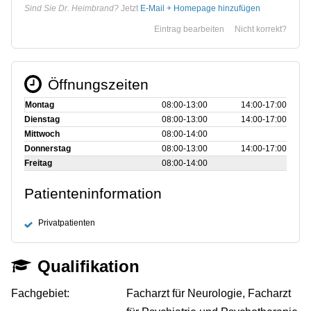
Sind Sie Dr. Heimbrand?
Jetzt
E-Mail + Homepage hinzufügen
Eintrag bearbeiten
Nicht korrekt?
Öffnungszeiten
Montag
08:00‑13:00
14:00‑17:00
Dienstag
08:00‑13:00
14:00‑17:00
Mittwoch
08:00‑14:00
Donnerstag
08:00‑13:00
14:00‑17:00
Freitag
08:00‑14:00
Patienteninformation
Privatpatienten
Qualifikation
Fachgebiet:
Facharzt für Neurologie, Facharzt